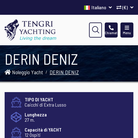
Italiano
(€)
Chiamata
Menu
DERIN DENIZ
Noleggio Yacht
DERIN DENIZ
TIPO DI YACHT
Caicchi di Extra Lusso
Lunghezza
27 m.
Capacità di YACHT
12 Ospiti