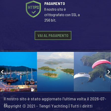
PAGAMENTO
Il nostro sito è
crittografato con SSL a
256 bit.
VAI AL PAGAMENTO
Il nostro sito è stato aggiornato l'ultima volta il 2026-07-
12
Copyright © 2021 - Tengri Yachting | Tutti i diritti