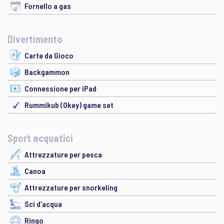
Fornello a gas
Divertimento
Carte da Gioco
Backgammon
Connessione per iPad
Rummikub (Okey) game set
Sport acquatici
Attrezzature per pesca
Canoa
Attrezzature per snorkeling
Sci d'acqua
Ringo