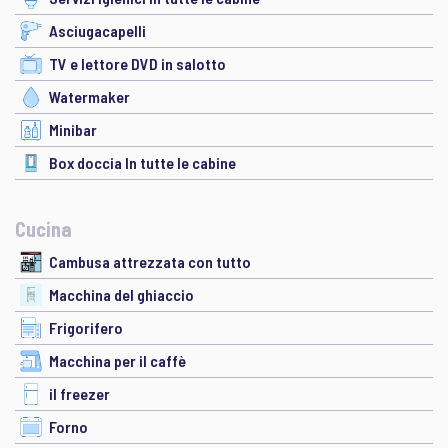
Asciugacapelli
TV e lettore DVD in salotto
Watermaker
Minibar
Box doccia In tutte le cabine
Cucina
Cambusa attrezzata con tutto
Macchina del ghiaccio
Frigorifero
Macchina per il caffè
il freezer
Forno