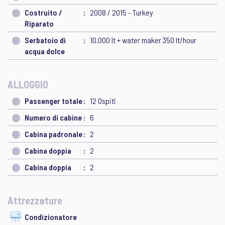
Costruito /
2008 / 2015 - Turkey
Riparato
Serbatoio di
10.000 lt + water maker 350 lt/hour
acqua dolce
ALLOGGIO
Passenger totale
12 Ospiti
Numero di cabine
6
Cabina padronale
2
Cabina doppia
2
Cabina doppia
2
Attrezzature
Condizionatore