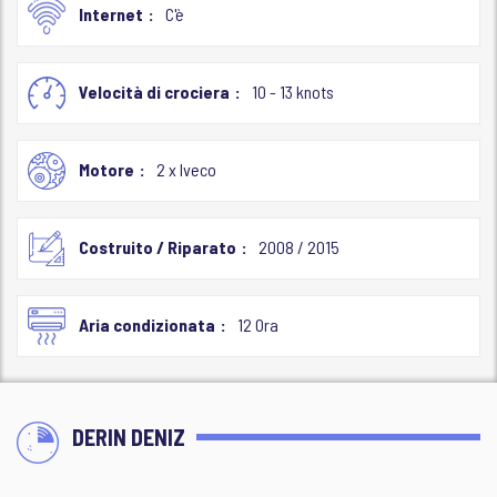
Internet
C'è
Velocità di crociera
10 - 13 knots
Motore
2 x Iveco
Costruito / Riparato
2008 / 2015
Aria condizionata
12 Ora
DERIN DENIZ