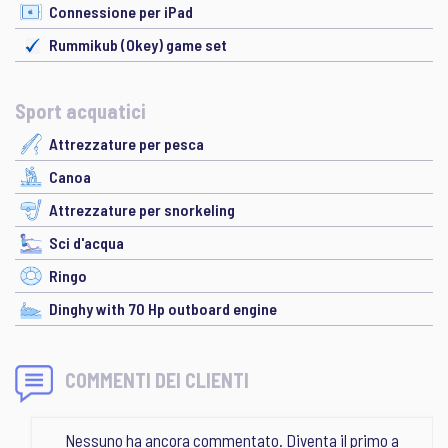
Connessione per iPad
Rummikub (Okey) game set
Sport acquatici
Attrezzature per pesca
Canoa
Attrezzature per snorkeling
Sci d'acqua
Ringo
Dinghy with 70 Hp outboard engine
COMMENTI DEI CLIENTI
Nessuno ha ancora commentato. Diventa il primo a