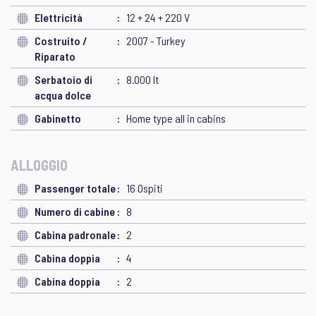
Elettricità
12 + 24 + 220 V
Costruito /
2007 - Turkey
Riparato
Serbatoio di
8.000 lt
acqua dolce
Gabinetto
Home type all in cabins
ALLOGGIO
Passenger totale
16 Ospiti
Numero di cabine
8
Cabina padronale
2
Cabina doppia
4
Cabina doppia
2