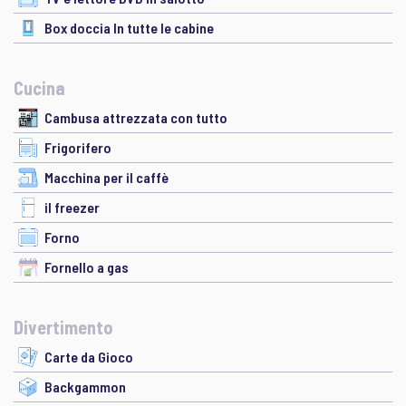
Box doccia In tutte le cabine
Cucina
Cambusa attrezzata con tutto
Frigorifero
Macchina per il caffè
il freezer
Forno
Fornello a gas
Divertimento
Carte da Gioco
Backgammon