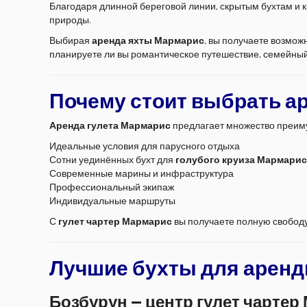
Благодаря длинной береговой линии, скрытым бухтам и к
природы.
Выбирая
аренда яхты Мармарис
, вы получаете возмож
планируете ли вы романтическое путешествие, семейный
Почему стоит выбрать ар
Аренда гулета Мармарис
предлагает множество преим
Идеальные условия для парусного отдыха
Сотни уединённых бухт для
голубого круиза Мармарис
Современные марины и инфраструктура
Профессиональный экипаж
Индивидуальные маршруты
С
гулет чартер Мармарис
вы получаете полную свобод
Лучшие бухты для аренд
Бозбурун — центр гулет чартер