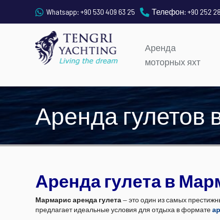
Whatsapp:
+90 530 409 63 25
Телефон:
+90 252 2
Аренда
моторных яхт
Аренда гулетов
Аренда гулета в Мар
Мармарис аренда гулета
— это один из самых престижн
предлагает идеальные условия для отдыха в формате
ар