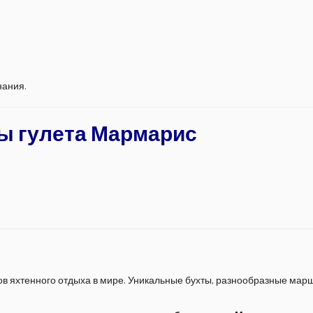
нания.
ы гулета Мармарис
ов яхтенного отдыха в мире. Уникальные бухты, разнообразные мар