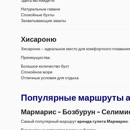
Здесь вы найдёте:
Натуральные гавани
Спокойные бухты
Захватывающие закаты
Хисароню
Хисароню — идеальное место для комфортного плавани
Преимущества:
Большое количество бухт
Спокойное море
Отличные условия для отдыха
Популярные маршруты а
Мармарис – Бозбурун – Селими
Самый популярный маршрут
аренда гулета Мармарис
:
Ежедневные остановки в разных бухтах