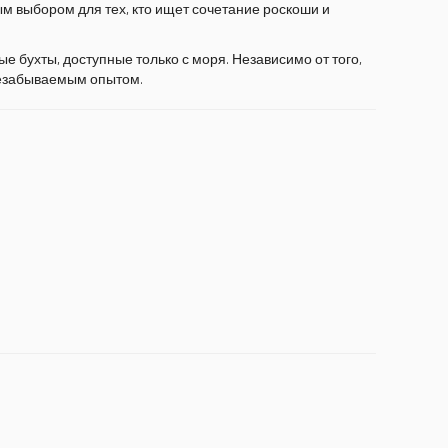
м выбором для тех, кто ищет сочетание роскоши и
е бухты, доступные только с моря. Независимо от того,
езабываемым опытом.