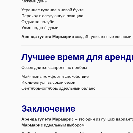
Каждый день:
Утреннее купание в новой бухте
Переход в следующую локацию
Отдых на палубе
Ужин под звёздами
Аренда гулета Мармарис
создаёт уникальные воспоми
Лучшее время для аренд
Сезон длится с апреля по ноябрь:
Май–июнь: комфорт и спокойствие
Июль–август: высокий сезон
Сентябрь–октябрь: идеальный баланс
Заключение
Аренда гулета Мармарис
— это один из лучших вариант
Мармарис
идеальным выбором.