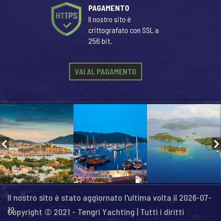
PAGAMENTO
Il nostro sito è
crittografato con SSL a
256 bit.
VAI AL PAGAMENTO
Il nostro sito è stato aggiornato l'ultima volta il 2026-07-
12
Copyright © 2021 - Tengri Yachting | Tutti i diritti