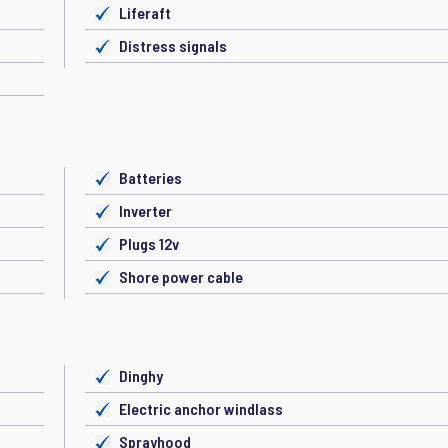
Liferaft
Distress signals
Batteries
Inverter
Plugs 12v
Shore power cable
Dinghy
Electric anchor windlass
Sprayhood