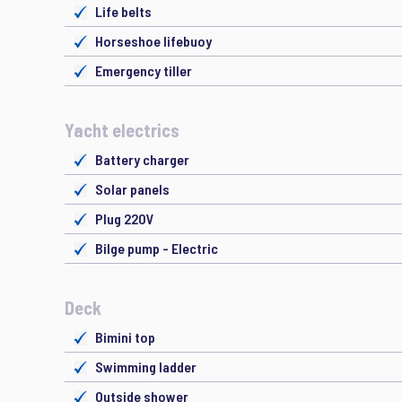
Life belts
Horseshoe lifebuoy
Emergency tiller
Yacht electrics
Battery charger
Solar panels
Plug 220V
Bilge pump - Electric
Deck
Bimini top
Swimming ladder
Outside shower