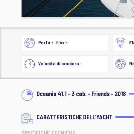
Porta
Göcek
El
Velocità di crociera
M
Oceanis 41.1 - 3 cab. - Friends - 2018
CARATTERISTICHE DELL'YACHT
SPECIFICHE TECNICHE