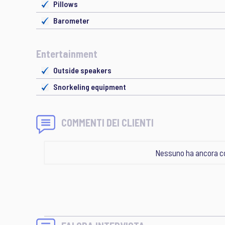
Pillows
Barometer
Entertainment
Outside speakers
Snorkeling equipment
COMMENTI DEI CLIENTI
Nessuno ha ancora c