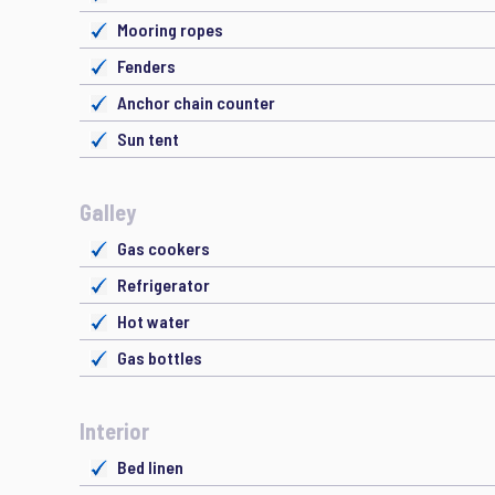
Mooring ropes
Fenders
Anchor chain counter
Sun tent
Galley
Gas cookers
Refrigerator
Hot water
Gas bottles
Interior
Bed linen