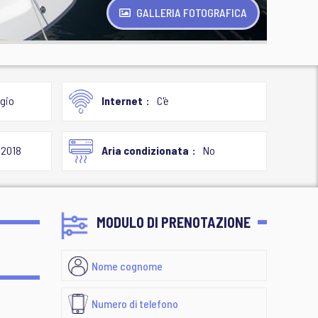
GALLERIA FOTOGRAFICA
gio
Internet
C'è
2018
Aria condizionata
No
MODULO DI PRENOTAZIONE