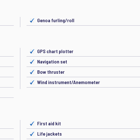
Genoa furling/roll
GPS chart plotter
Navigation set
Bow thruster
Wind instrument/Anemometer
First aid kit
Life jackets