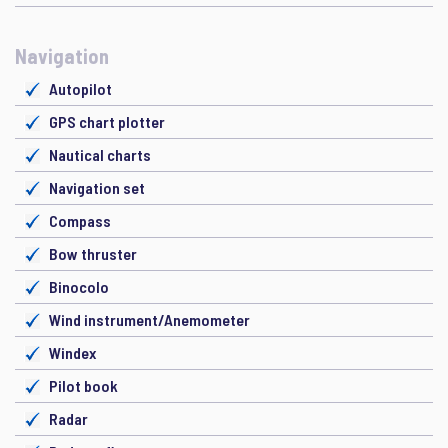
Navigation
Autopilot
GPS chart plotter
Nautical charts
Navigation set
Compass
Bow thruster
Binocolo
Wind instrument/Anemometer
Windex
Pilot book
Radar