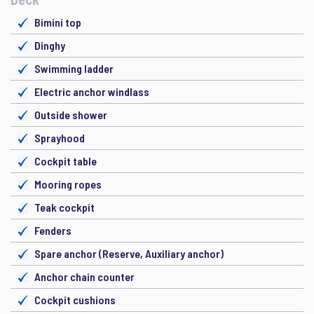
Bimini top
Dinghy
Swimming ladder
Electric anchor windlass
Outside shower
Sprayhood
Cockpit table
Mooring ropes
Teak cockpit
Fenders
Spare anchor (Reserve, Auxiliary anchor)
Anchor chain counter
Cockpit cushions