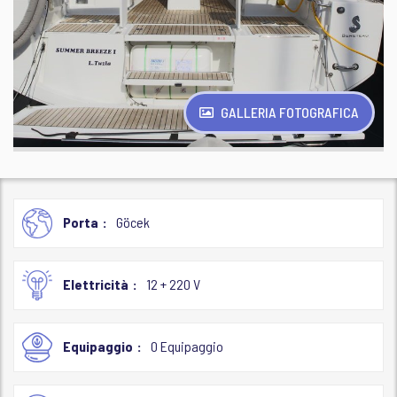
GALLERIA FOTOGRAFICA
Porta
Göcek
Elettricità
12 + 220 V
Equipaggio
0 Equipaggio