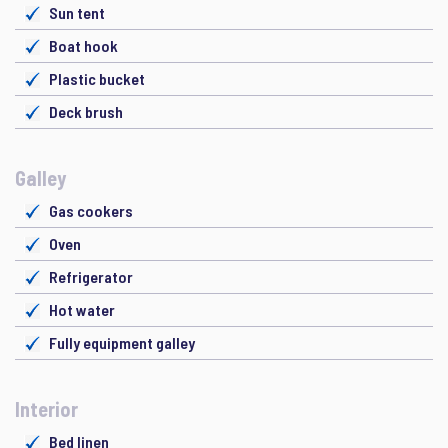
Sun tent
Boat hook
Plastic bucket
Deck brush
Galley
Gas cookers
Oven
Refrigerator
Hot water
Fully equipment galley
Interior
Bed linen