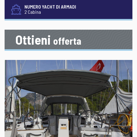
NUMERO YACHT DI ARMADI
2 Cabina
Ottieni
offerta