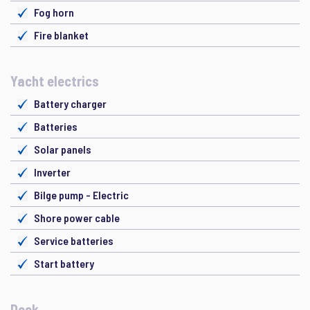
Fog horn
Fire blanket
Yacht electrics
Battery charger
Batteries
Solar panels
Inverter
Bilge pump - Electric
Shore power cable
Service batteries
Start battery
Deck