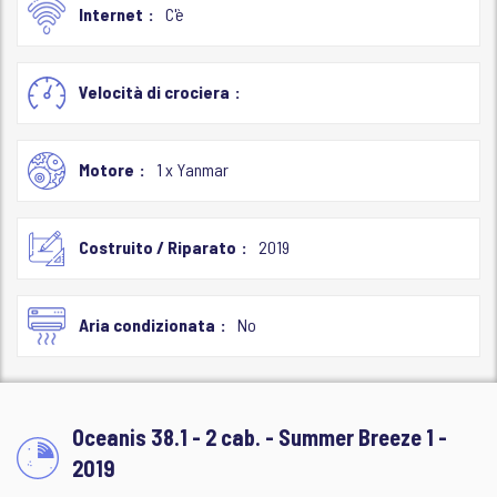
Internet
C'è
Velocità di crociera
Motore
1 x Yanmar
Costruito / Riparato
2019
Aria condizionata
No
Oceanis 38.1 - 2 cab. - Summer Breeze 1 -
2019