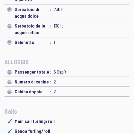
Serbatoio di
230 lt
acqua dolce
Serbatoio delle
130 lt
acque reflue
Gabinetto
1
ALLOGGIO
Passenger totale
6 Ospiti
Numero di cabine
2
Cabina doppia
2
Sails
Main sail furling/roll
Genoa furling/roll