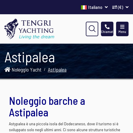
Italiano
(€)
Chiamata
Menu
Astipalea
Noleggio Yacht
Astipalea
Noleggio barche a
Astipalea
Astypalea è una piccola isola del Dodecaneso, dove il turismo si è
sviluppato solo negli ultimi anni. Ci sono alcune strutture turistiche