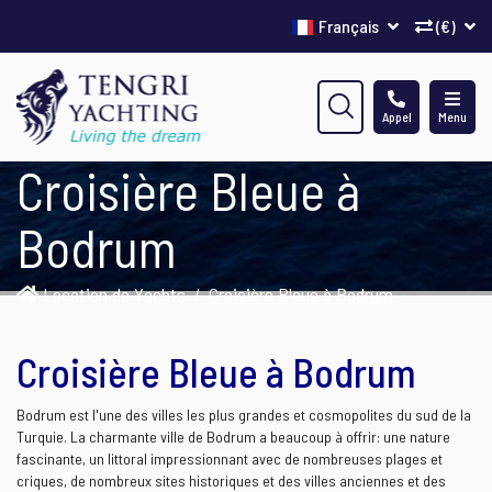
Français
(€)
Appel
Menu
Croisière Bleue à
Bodrum
Location de Yachts
Croisière Bleue à Bodrum
Croisière Bleue à Bodrum
Bodrum est l'une des villes les plus grandes et cosmopolites du sud de la
Turquie. La charmante ville de Bodrum a beaucoup à offrir: une nature
fascinante, un littoral impressionnant avec de nombreuses plages et
criques, de nombreux sites historiques et des villes anciennes et des