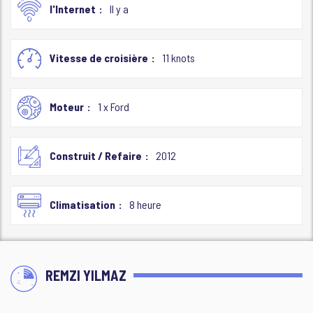
l'Internet
Il y a
Vitesse de croisière
11 knots
Moteur
1 x Ford
Construit / Refaire
2012
Climatisation
8 heure
REMZI YILMAZ