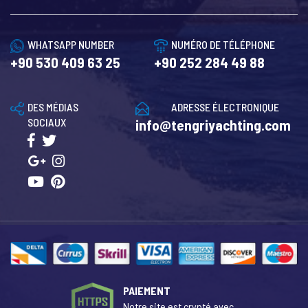
WHATSAPP NUMBER
NUMÉRO DE TÉLÉPHONE
+90 530 409 63 25
+90 252 284 49 88
DES MÉDIAS
ADRESSE ÉLECTRONIQUE
SOCIAUX
info@tengriyachting.com
PAIEMENT
Notre site est crypté avec