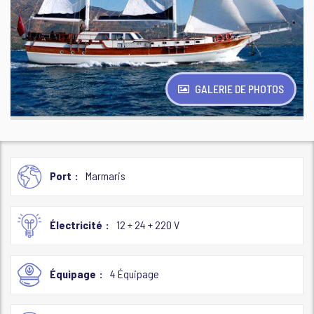
GALERIE DE PHOTOS
Port
Marmaris
Électricité
12 + 24 + 220 V
Équipage
4 Équipage