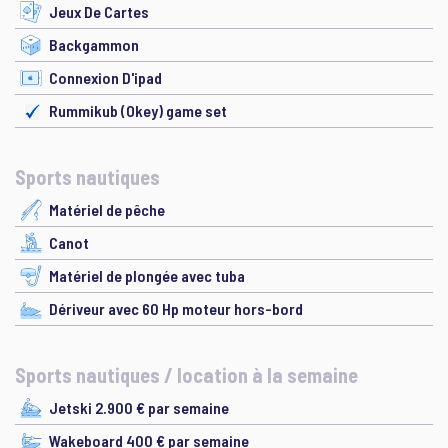
Jeux De Cartes
Backgammon
Connexion D'ipad
Rummikub (Okey) game set
Sports nautiques
Matériel de pêche
Canot
Matériel de plongée avec tuba
Dériveur avec 60 Hp moteur hors-bord
Sports nautiques / location à la semaine
Jetski 2.900 € par semaine
Wakeboard 400 € par semaine