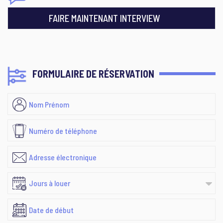
FAIRE MAINTENANT INTERVIEW
FORMULAIRE DE RÉSERVATION