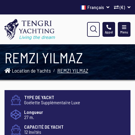
Français
(€)
Appel
Menu
REMZI YILMAZ
Location de Yachts
REMZI YILMAZ
TYPE DE YACHT
Goélette Supplémentaire Luxe
Longueur
27 m.
CAPACITÉ DE YACHT
12 Invités