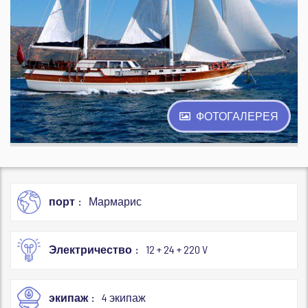
ФОТОГАЛЕРЕЯ
порт
Мармарис
Электричество
12 + 24 + 220 V
экипаж
4 экипаж