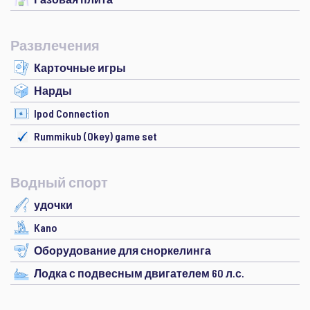
Развлечения
Карточные игры
Нарды
Ipod Connection
Rummikub (Okey) game set
Водный спорт
удочки
Kano
Оборудование для сноркелинга
Лодка с подвесным двигателем 60 л.с.