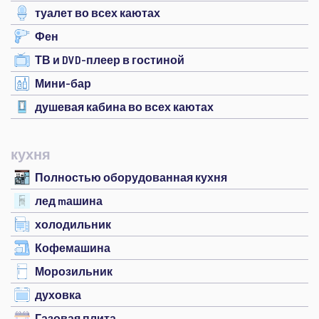
туалет во всех каютах
Фен
ТВ и DVD-плеер в гостиной
Мини-бар
душевая кабина во всех каютах
кухня
Полностью оборудованная кухня
лед mашина
холодильник
Кофемашина
Морозильник
духовка
Газовая плита