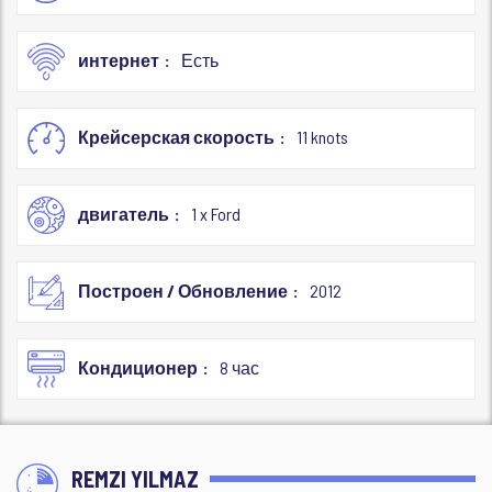
интернет
Есть
Крейсерская скорость
11 knots
двигатель
1 x Ford
Построен / Обновление
2012
Кондиционер
8 час
REMZI YILMAZ