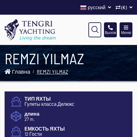
русский
(€)
Вызов
Меню
REMZI YILMAZ
Главна
REMZI YILMAZ
ТИП ЯХТЫ
Гулеты класса Делюкс
длина
27 m.
ЕМКОСТЬ ЯХТЫ
12 Гости