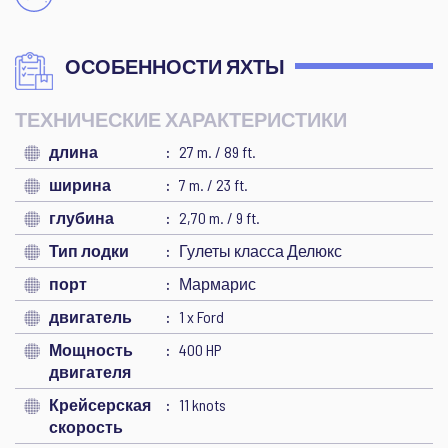
ОСОБЕННОСТИ ЯХТЫ
ТЕХНИЧЕСКИЕ ХАРАКТЕРИСТИКИ
длина
27 m. / 89 ft.
ширина
7 m. / 23 ft.
глубина
2,70 m. / 9 ft.
Тип лодки
Гулеты класса Делюкс
порт
Мармарис
двигатель
1 x Ford
Мощность
400 HP
двигателя
Крейсерская
11 knots
скорость