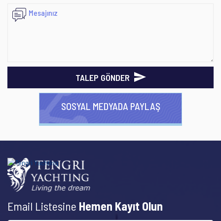
TALEP GÖNDER
SOSYAL MEDYADA PAYLAŞ
Email Listesine
Hemen Kayıt Olun