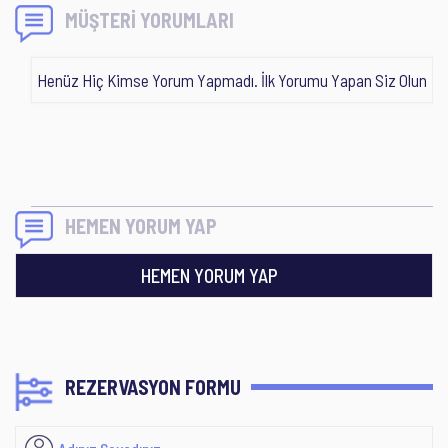
MÜŞTERİ YORUMLARI
Henüz Hiç Kimse Yorum Yapmadı. İlk Yorumu Yapan Siz Olun
HEMEN YORUM YAP
HEMEN YORUM YAP
REZERVASYON FORMU