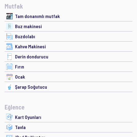
Mutfak
Tam donanımlı mutfak
Buz makinesi
Buzdolabı
Kahve Makinesi
Derin dondurucu
Fırın
Ocak
Şarap Soğutucu
Eğlence
Kart Oyunları
Tavla