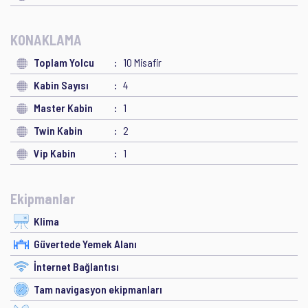
KONAKLAMA
Toplam Yolcu
10 Misafir
Kabin Sayısı
4
Master Kabin
1
Twin Kabin
2
Vip Kabin
1
Ekipmanlar
Klima
Güvertede Yemek Alanı
İnternet Bağlantısı
Tam navigasyon ekipmanları