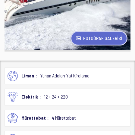
FOTOĞRAF GALERİSİ
Liman
Yunan Adaları Yat Kiralama
Elektrik
12 + 24 + 220
Mürettebat
4 Mürettebat