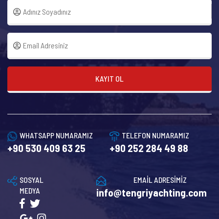
KAYIT OL
WHATSAPP NUMARAMIZ
TELEFON NUMARAMIZ
+90 530 409 63 25
+90 252 284 49 88
SOSYAL
EMAİL ADRESİMİZ
MEDYA
info@tengriyachting.com