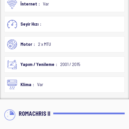
İnternet
Var
Seyir Hızı
Motor
2 x MTU
Yapım / Yenileme
2001 / 2015
Klima
Var
ROMACHRIS II