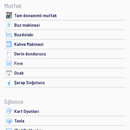
Mutfak
Tam donanımlı mutfak
Buz makinesi
Buzdolabı
Kahve Makinesi
Derin dondurucu
Fırın
Ocak
Şarap Soğutucu
Eğlence
Kart Oyunları
Tavla