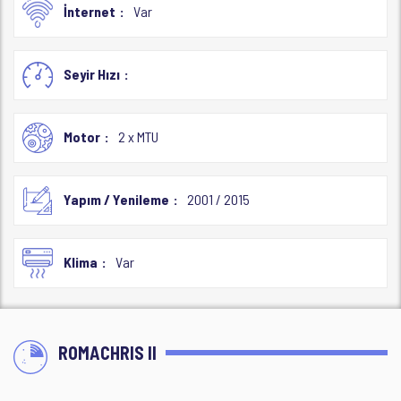
İnternet
Var
Seyir Hızı
Motor
2 x MTU
Yapım / Yenileme
2001 / 2015
Klima
Var
ROMACHRIS II