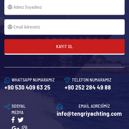
KAYIT OL
WHATSAPP NUMARAMIZ
TELEFON NUMARAMIZ
+90 530 409 63 25
+90 252 284 49 88
SOSYAL
EMAİL ADRESİMİZ
MEDYA
info@tengriyachting.com