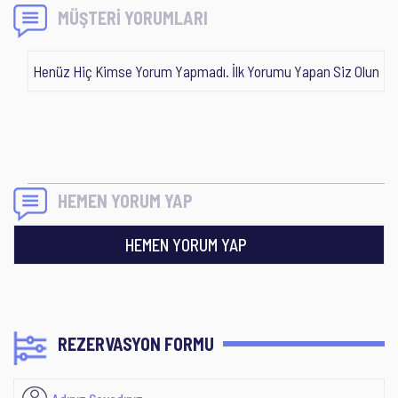
MÜŞTERİ YORUMLARI
Henüz Hiç Kimse Yorum Yapmadı. İlk Yorumu Yapan Siz Olun
HEMEN YORUM YAP
HEMEN YORUM YAP
REZERVASYON FORMU