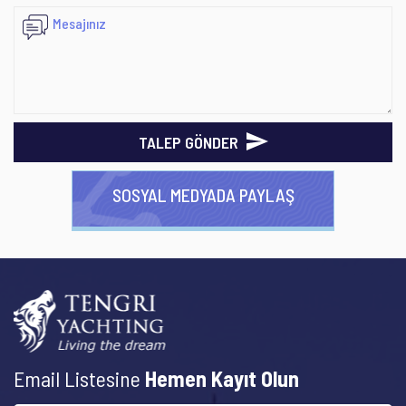
TALEP GÖNDER
SOSYAL MEDYADA PAYLAŞ
Email Listesine
Hemen Kayıt Olun