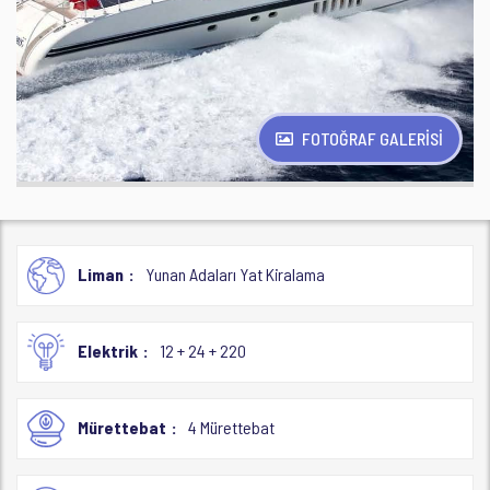
FOTOĞRAF GALERİSİ
Liman
Yunan Adaları Yat Kiralama
Elektrik
12 + 24 + 220
Mürettebat
4 Mürettebat