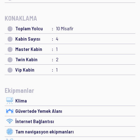
KONAKLAMA
Toplam Yolcu
10 Misafir
Kabin Sayısı
4
Master Kabin
1
Twin Kabin
2
Vip Kabin
1
Ekipmanlar
Klima
Güvertede Yemek Alanı
İnternet Bağlantısı
Tam navigasyon ekipmanları