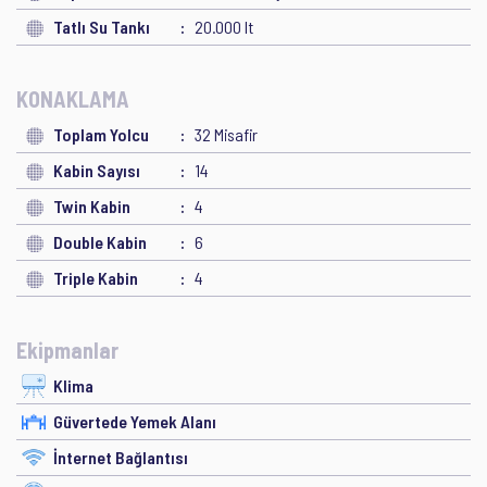
Tatlı Su Tankı
20.000 lt
KONAKLAMA
Toplam Yolcu
32 Misafir
Kabin Sayısı
14
Twin Kabin
4
Double Kabin
6
Triple Kabin
4
Ekipmanlar
Klima
Güvertede Yemek Alanı
İnternet Bağlantısı