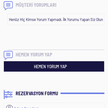
MÜŞTERİ YORUMLARI
Henüz Hiç Kimse Yorum Yapmadı. İlk Yorumu Yapan Siz Olun
HEMEN YORUM YAP
HEMEN YORUM YAP
REZERVASYON FORMU