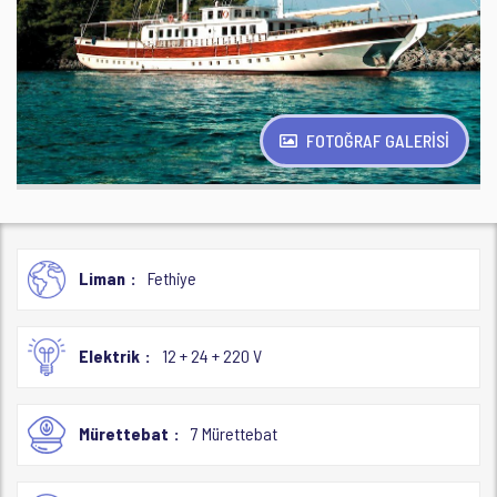
FOTOĞRAF GALERİSİ
Liman
Fethiye
Elektrik
12 + 24 + 220 V
Mürettebat
7 Mürettebat