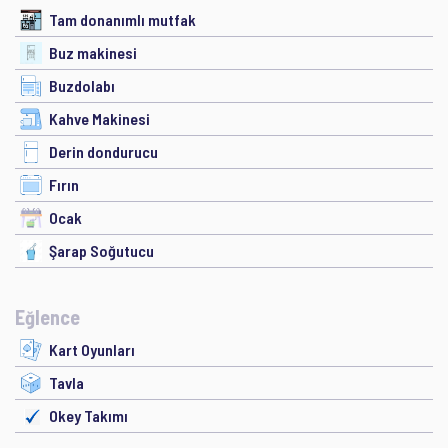
Tam donanımlı mutfak
Buz makinesi
Buzdolabı
Kahve Makinesi
Derin dondurucu
Fırın
Ocak
Şarap Soğutucu
Eğlence
Kart Oyunları
Tavla
Okey Takımı