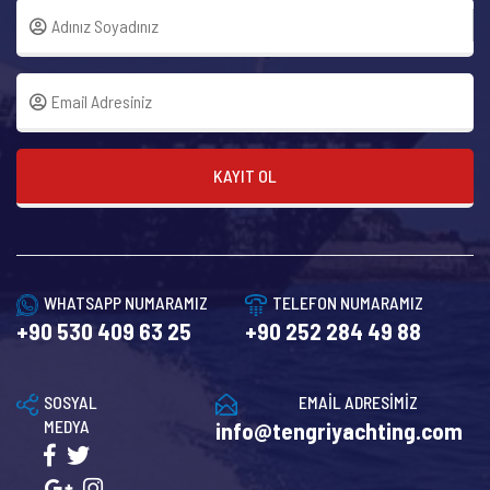
KAYIT OL
WHATSAPP NUMARAMIZ
TELEFON NUMARAMIZ
+90 530 409 63 25
+90 252 284 49 88
SOSYAL
EMAİL ADRESİMİZ
MEDYA
info@tengriyachting.com