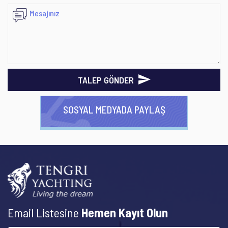
TALEP GÖNDER
SOSYAL MEDYADA PAYLAŞ
Email Listesine
Hemen Kayıt Olun