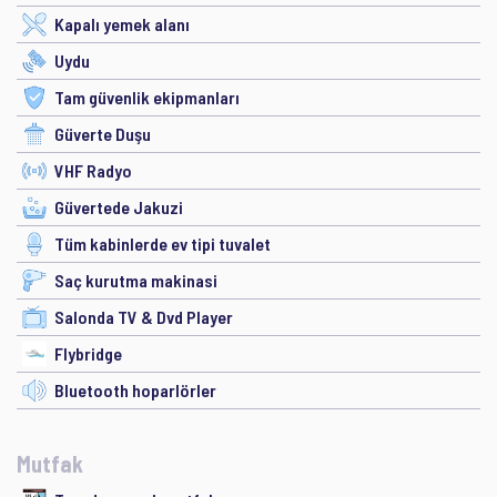
Kapalı yemek alanı
Uydu
Tam güvenlik ekipmanları
Güverte Duşu
VHF Radyo
Güvertede Jakuzi
Tüm kabinlerde ev tipi tuvalet
Saç kurutma makinasi
Salonda TV & Dvd Player
Flybridge
Bluetooth hoparlörler
Mutfak