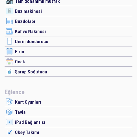
Tam donanımlı mutfak
Buz makinesi
Buzdolabı
Kahve Makinesi
Derin dondurucu
Fırın
Ocak
Şarap Soğutucu
Eğlence
Kart Oyunları
Tavla
iPad Bağlantısı
Okey Takımı