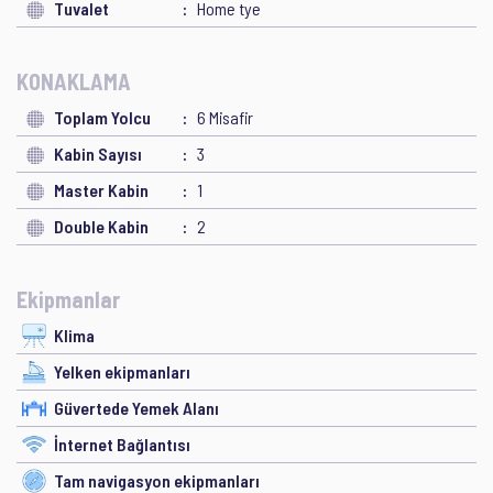
Tuvalet
Home tye
KONAKLAMA
Toplam Yolcu
6 Misafir
Kabin Sayısı
3
Master Kabin
1
Double Kabin
2
Ekipmanlar
Klima
Yelken ekipmanları
Güvertede Yemek Alanı
İnternet Bağlantısı
Tam navigasyon ekipmanları