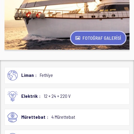
FOTOĞRAF GALERİSİ
Liman
Fethiye
Elektrik
12 + 24 + 220 V
Mürettebat
4 Mürettebat