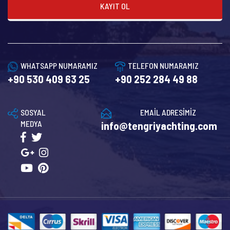
KAYIT OL
WHATSAPP NUMARAMIZ
TELEFON NUMARAMIZ
+90 530 409 63 25
+90 252 284 49 88
SOSYAL
EMAİL ADRESİMİZ
MEDYA
info@tengriyachting.com