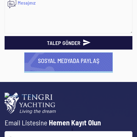
TALEP GÖNDER
SOSYAL MEDYADA PAYLAŞ
Email Listesine
Hemen Kayıt Olun