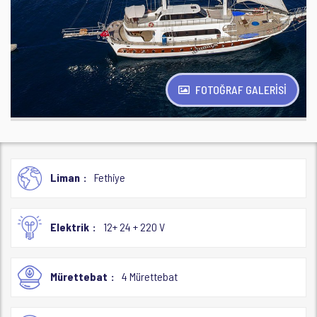
FOTOĞRAF GALERİSİ
Liman
Fethiye
Elektrik
12+ 24 + 220 V
Mürettebat
4 Mürettebat