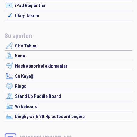
iPad Bağlantısı
Okey Takımı
Su sporları
Olta Takımı
Kano
Maske şnorkel ekipmanları
Su Kayağı
Ringo
Stand Up Paddle Board
Wakeboard
Dinghy with 70 Hp outboard engine