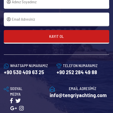
KAYIT OL
WHATSAPP NUMARAMIZ
TELEFON NUMARAMIZ
+90 530 409 63 25
+90 252 284 49 88
SOSYAL
EMAİL ADRESİMİZ
MEDYA
info@tengriyachting.com