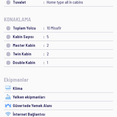
Tuvalet
Home type all in cabins
KONAKLAMA
Toplam Yolcu
10 Misafir
Kabin Sayısı
5
Master Kabin
2
Twin Kabin
2
Double Kabin
1
Ekipmanlar
Klima
Yelken ekipmanları
Güvertede Yemek Alanı
İnternet Bağlantısı