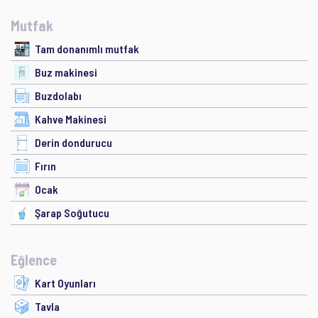
Mutfak
Tam donanımlı mutfak
Buz makinesi
Buzdolabı
Kahve Makinesi
Derin dondurucu
Fırın
Ocak
Şarap Soğutucu
Eğlence
Kart Oyunları
Tavla