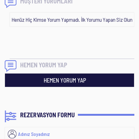
MÜŞTERİ YORUMLARI
Henüz Hiç Kimse Yorum Yapmadı. İlk Yorumu Yapan Siz Olun
HEMEN YORUM YAP
HEMEN YORUM YAP
REZERVASYON FORMU