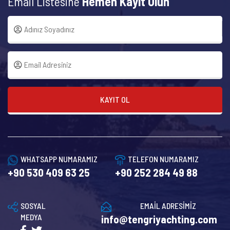
Email Listesine
Hemen Kayıt Olun
KAYIT OL
WHATSAPP NUMARAMIZ
TELEFON NUMARAMIZ
+90 530 409 63 25
+90 252 284 49 88
SOSYAL
EMAİL ADRESİMİZ
MEDYA
info@tengriyachting.com