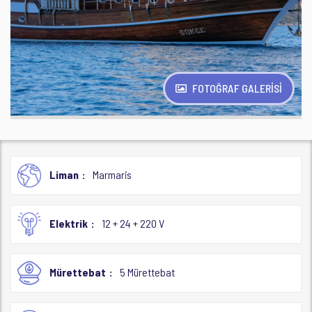
FOTOĞRAF GALERİSİ
Liman
Marmaris
Elektrik
12 + 24 + 220 V
Mürettebat
5 Mürettebat