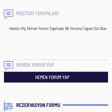
MÜŞTERİ YORUMLARI
Henüz Hiç Kimse Yorum Yapmadı. İlk Yorumu Yapan Siz Olun
HEMEN YORUM YAP
HEMEN YORUM YAP
REZERVASYON FORMU