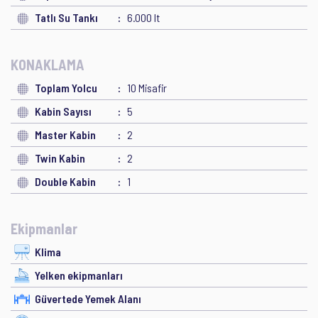
Tatlı Su Tankı
6.000 lt
KONAKLAMA
Toplam Yolcu
10 Misafir
Kabin Sayısı
5
Master Kabin
2
Twin Kabin
2
Double Kabin
1
Ekipmanlar
Klima
Yelken ekipmanları
Güvertede Yemek Alanı