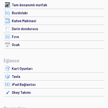
Tam donanımlı mutfak
Buzdolabı
Kahve Makinesi
Derin dondurucu
Fırın
Ocak
Eğlence
Kart Oyunları
Tavla
iPad Bağlantısı
Okey Takımı