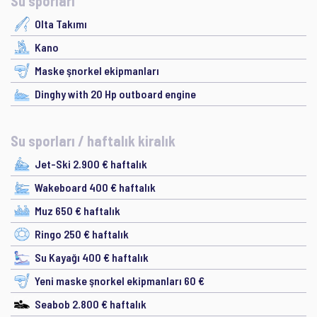
Su sporları
Olta Takımı
Kano
Maske şnorkel ekipmanları
Dinghy with 20 Hp outboard engine
Su sporları / haftalık kiralık
Jet-Ski 2.900 € haftalık
Wakeboard 400 € haftalık
Muz 650 € haftalık
Ringo 250 € haftalık
Su Kayağı 400 € haftalık
Yeni maske şnorkel ekipmanları 60 €
Seabob 2.800 € haftalık