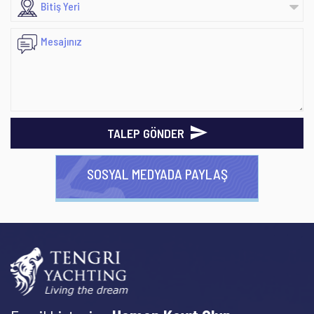
TALEP GÖNDER
SOSYAL MEDYADA PAYLAŞ