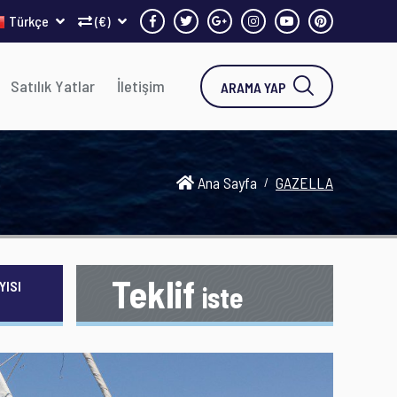
Türkçe
(€)
Satılık Yatlar
İletişim
ARAMA YAP
Ana Sayfa
GAZELLA
Teklif
YISI
iste