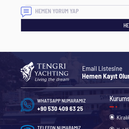
HEMEN YORUM YAP
HE
Email Listesine
Hemen Kayıt Olu
Kurums
WHATSAPP NUMARAMIZ
+90 530 409 63 25
Kiralı
TELEFON NUMARAMIZ