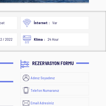
bat
İnternet
Var
2 / 2022
Klima
24 Hour
REZERVASYON FORMU