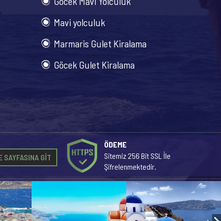
Göcek Mavi Yolculuk
Mavi yolculuk
Marmaris Gulet Kiralama
Göcek Gulet Kiralama
ÖDEME
Sitemiz 256 Bit SSL İle
 SAYFASINA GİT
Şifrelenmektedir.