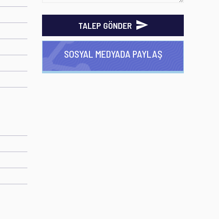
TALEP GÖNDER
SOSYAL MEDYADA PAYLAŞ