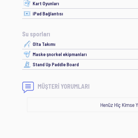
Kart Oyunları
iPad Bağlantısı
Su sporları
Olta Takımı
Maske şnorkel ekipmanları
Stand Up Paddle Board
MÜŞTERİ YORUMLARI
Henüz Hiç Kimse Y