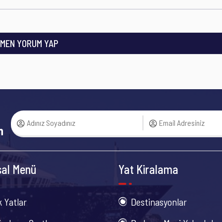
MEN YORUM YAP
n
al Menü
Yat Kiralama
k Yatlar
Destinasyonlar