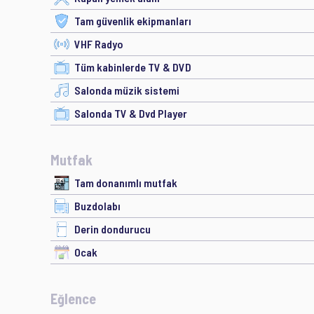
Tam güvenlik ekipmanları
VHF Radyo
Tüm kabinlerde TV & DVD
Salonda müzik sistemi
Salonda TV & Dvd Player
Mutfak
Tam donanımlı mutfak
Buzdolabı
Derin dondurucu
Ocak
Eğlence