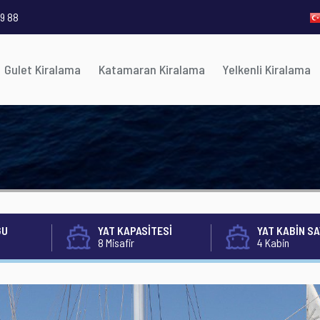
9 88
Gulet Kiralama
Katamaran Kiralama
Yelkenli Kiralama
ĞU
YAT KAPASİTESİ
YAT KABİN SA
8 Misafir
4 Kabin