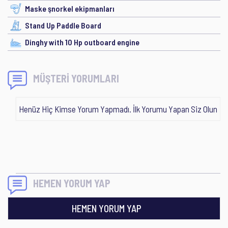
Maske şnorkel ekipmanları
Stand Up Paddle Board
Dinghy with 10 Hp outboard engine
MÜŞTERİ YORUMLARI
Henüz Hiç Kimse Yorum Yapmadı. İlk Yorumu Yapan Siz Olun
HEMEN YORUM YAP
HEMEN YORUM YAP