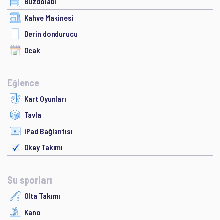
Buzdolabı
Kahve Makinesi
Derin dondurucu
Ocak
Eğlence
Kart Oyunları
Tavla
iPad Bağlantısı
Okey Takımı
Su sporları
Olta Takımı
Kano