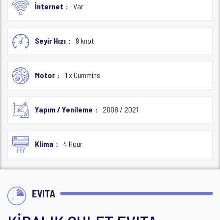
İnternet
Var
Seyir Hızı
9 knot
Motor
1 x Cummins
Yapım / Yenileme
2008 / 2021
Klima
4 Hour
EVITA