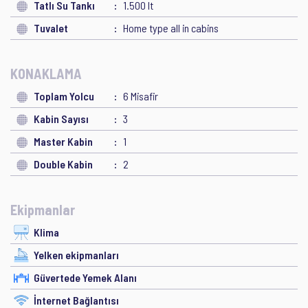
Tatlı Su Tankı
1.500 lt
Tuvalet
Home type all in cabins
KONAKLAMA
Toplam Yolcu
6 Misafir
Kabin Sayısı
3
Master Kabin
1
Double Kabin
2
Ekipmanlar
Klima
Yelken ekipmanları
Güvertede Yemek Alanı
İnternet Bağlantısı