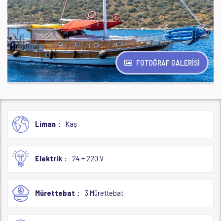
FOTOĞRAF GALERİSİ
Liman
Kaş
Elektrik
24 + 220 V
Mürettebat
3 Mürettebat