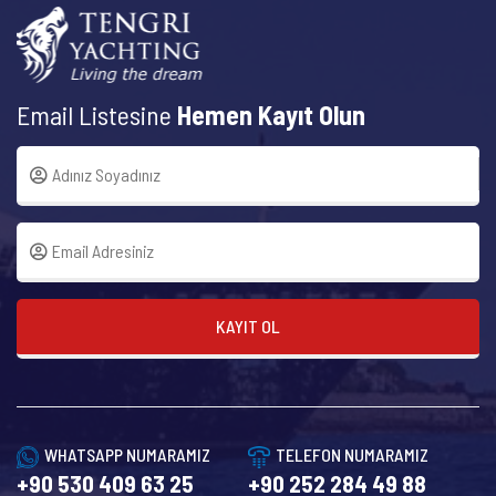
Email Listesine
Hemen Kayıt Olun
KAYIT OL
WHATSAPP NUMARAMIZ
TELEFON NUMARAMIZ
+90 530 409 63 25
+90 252 284 49 88