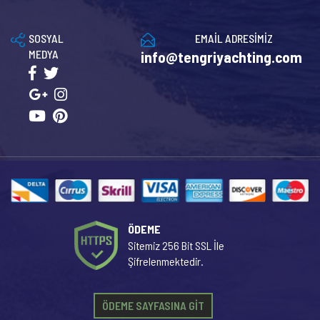
SOSYAL
EMAİL ADRESİMİZ
MEDYA
info@tengriyachting.com
ÖDEME
Sitemiz 256 Bit SSL İle
Şifrelenmektedir.
ÖDEME SAYFASINA GİT