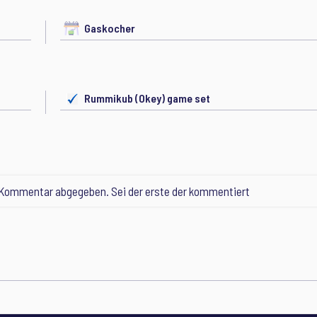
Gaskocher
Rummikub (Okey) game set
 Kommentar abgegeben. Sei der erste der kommentiert