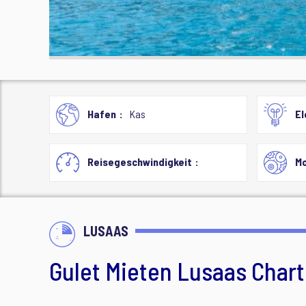
Hafen
Kas
El
Reisegeschwindigkeit
Mo
LUSAAS
Gulet Mieten Lusaas Chart