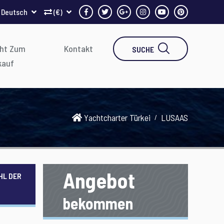
Deutsch
(€)
ht Zum
Kontakt
SUCHE
kauf
Yachtcharter Türkei
LUSAAS
Angebot
HL DER
bekommen