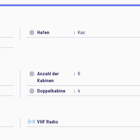
Hafen
Kas
Anzahl der
6
Kabinen
Doppelkabine
4
VHF Radio