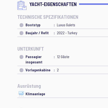
YACHT-EIGENSCHAFTEN
TECHNISCHE SPEZIFIKATIONEN
Bootstyp
Luxus Gulets
Baujahr / Refit
2022 - Turkey
UNTERKUNFT
Passagier
12 Gäste
insgesamt
Vorlagenkabine
2
Ausrüstung
Klimaanlage