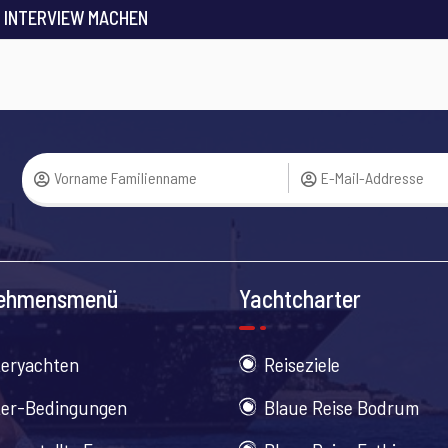
 INTERVIEW MACHEN
nehmensmenü
Yachtcharter
teryachten
Reiseziele
ter-Bedingungen
Blaue Reise Bodrum