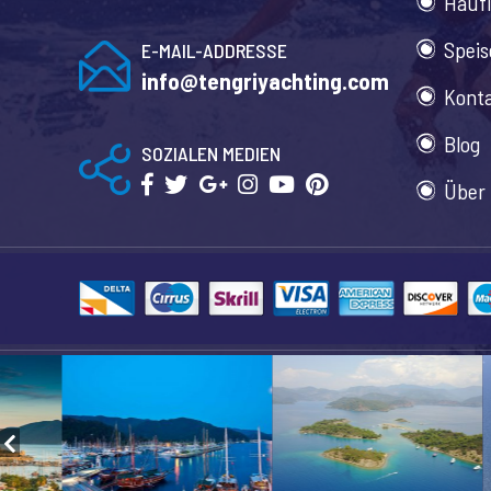
Häufi
Speis
E-MAIL-ADDRESSE
info@tengriyachting.com
Kont
Blog
SOZIALEN MEDIEN
Über