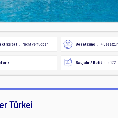
ektrizität
Nicht verfügbar
Besatzung
4 Besatzu
tor
Baujahr / Refit
2022
er Türkei