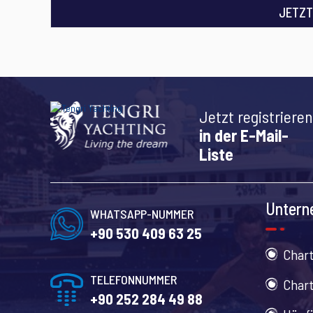
JETZT
Jetzt registrieren
in der E-Mail-
Liste
Unter
WHATSAPP-NUMMER
+90 530 409 63 25
Char
TELEFONNUMMER
Char
+90 252 284 49 88