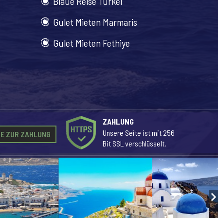
Blaue Reise Türkei
Gulet Mieten Marmaris
Gulet Mieten Fethiye
ZAHLUNG
Unsere Seite ist mit 256
E ZUR ZAHLUNG
Bit SSL verschlüsselt.