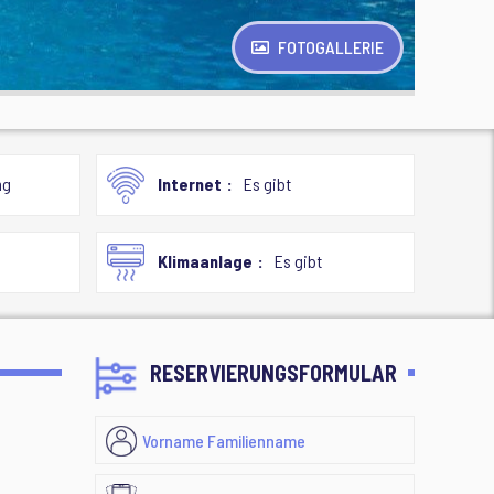
FOTOGALLERIE
ng
Internet
Es gibt
Klimaanlage
Es gibt
RESERVIERUNGSFORMULAR