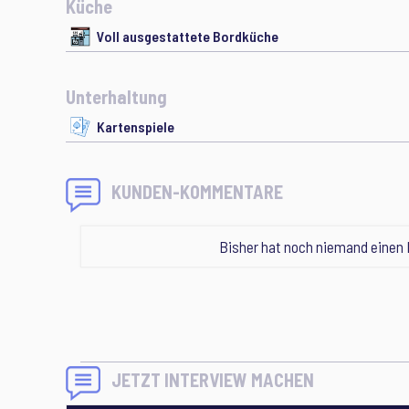
Küche
Voll ausgestattete Bordküche
Unterhaltung
Kartenspiele
KUNDEN-KOMMENTARE
Bisher hat noch niemand einen
JETZT INTERVIEW MACHEN