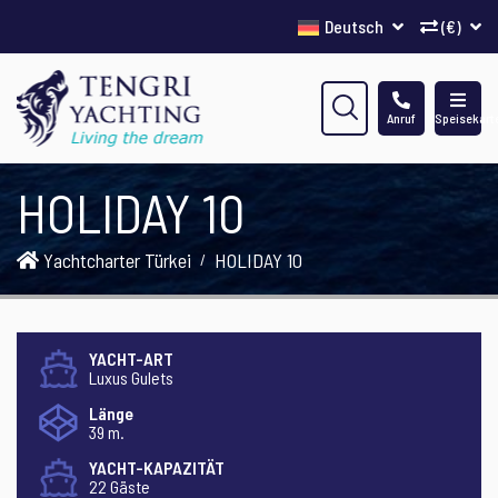
Deutsch
(€)
Anruf
Speisekart
HOLIDAY 10
Yachtcharter Türkei
HOLIDAY 10
YACHT-ART
Luxus Gulets
Länge
39 m.
YACHT-KAPAZITÄT
22 Gäste