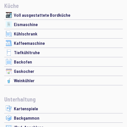
Küche
Voll ausgestattete Bordküche
Eismaschine
Kühlschrank
Kaffeemaschine
Tiefkühltruhe
Backofen
Gaskocher
Weinkühler
Unterhaltung
Kartenspiele
Backgammon