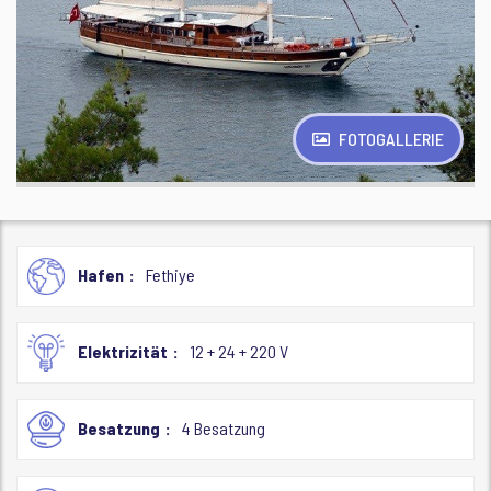
FOTOGALLERIE
Hafen
Fethiye
Elektrizität
12 + 24 + 220 V
Besatzung
4 Besatzung