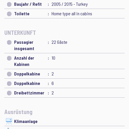
Baujahr / Refit
2005 / 2015 - Turkey
Toilette
Home type all in cabins
UNTERKUNFT
Passagier
22 Gäste
insgesamt
Anzahl der
10
Kabinen
Doppelkabine
2
Doppelkabine
6
Dreibettzimmer
2
Ausrüstung
Klimaanlage