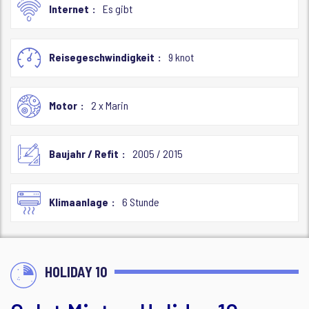
Internet
Es gibt
Reisegeschwindigkeit
9 knot
Motor
2 x Marin
Baujahr / Refit
2005 / 2015
Klimaanlage
6 Stunde
HOLIDAY 10