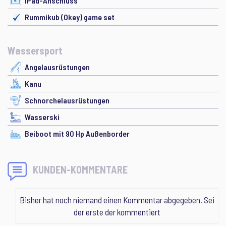
iPad-Anschluss
Rummikub (Okey) game set
Wassersport
Angelausrüstungen
Kanu
Schnorchelausrüstungen
Wasserski
Beiboot mit 90 Hp Außenborder
KUNDEN-KOMMENTARE
Bisher hat noch niemand einen Kommentar abgegeben. Sei
der erste der kommentiert