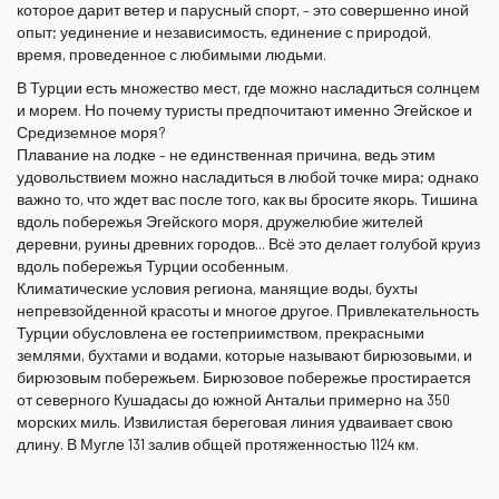
которое дарит ветер и парусный спорт, – это совершенно иной
опыт; уединение и независимость, единение с природой,
время, проведенное с любимыми людьми.
В Турции есть множество мест, где можно насладиться солнцем
и морем. Но почему туристы предпочитают именно Эгейское и
Средиземное моря?
Плавание на лодке – не единственная причина, ведь этим
удовольствием можно насладиться в любой точке мира; однако
важно то, что ждет вас после того, как вы бросите якорь. Тишина
вдоль побережья Эгейского моря, дружелюбие жителей
деревни, руины древних городов... Всё это делает голубой круиз
вдоль побережья Турции особенным.
Климатические условия региона, манящие воды, бухты
непревзойденной красоты и многое другое. Привлекательность
Турции обусловлена ​​ее гостеприимством, прекрасными
землями, бухтами и водами, которые называют бирюзовыми, и
бирюзовым побережьем. Бирюзовое побережье простирается
от северного Кушадасы до южной Антальи примерно на 350
морских миль. Извилистая береговая линия удваивает свою
длину. В Мугле ​​131 залив общей протяженностью 1124 км.