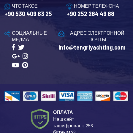
ЧТО ТАКОЕ
НОМЕР ТЕЛЕФОНА
+90 530 409 63 25
+90 252 284 49 88
СОЦИАЛЬНЫЕ
АДРЕС ЭЛЕКТРОННОЙ
МЕДИА
ПОЧТЫ
info@tengriyachting.com
ОПЛАТА
Наш сайт
зашифрован с 256-
битным SSL.