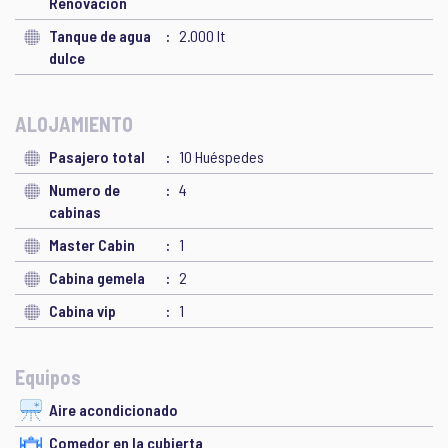
Renovación
Tanque de agua
2.000 lt
dulce
ALOJAMIENTO
Pasajero total
10 Huéspedes
Numero de
4
cabinas
Master Cabin
1
Cabina gemela
2
Cabina vip
1
Equipos
Aire acondicionado
Comedor en la cubierta