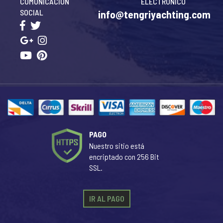
COMUNICACIÓN
ELECTRÓNICO
SOCIAL
info@tengriyachting.com
PAGO
Nuestro sitio está
encriptado con 256 Bit
SSL.
IR AL PAGO