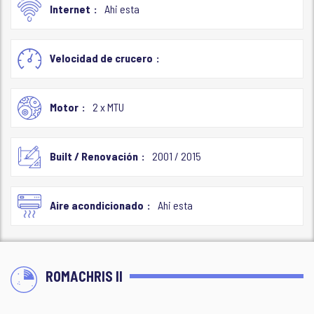
Internet
Ahi esta
Velocidad de crucero
Motor
2 x MTU
Built / Renovación
2001 / 2015
Aire acondicionado
Ahi esta
ROMACHRIS II