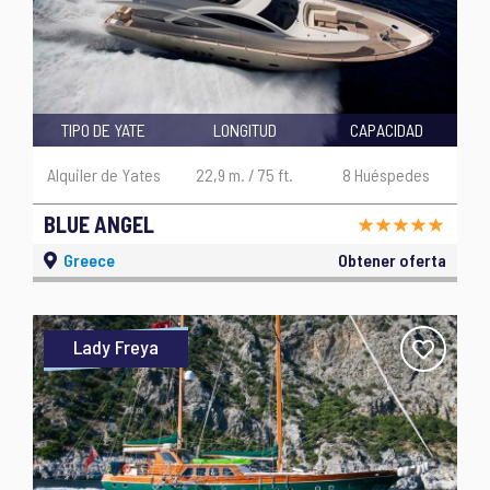
TIPO DE YATE
LONGITUD
CAPACIDAD
Alquiler de Yates
22,9 m. / 75 ft.
8 Huéspedes
BLUE ANGEL
Greece
Obtener oferta
Lady Freya