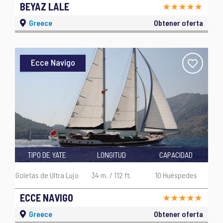
BEYAZ LALE
Greece
Obtener oferta
Ecce Navigo
TIPO DE YATE
LONGITUD
CAPACIDAD
Goletas de Ultra Lujo
34 m. / 112 ft.
10 Huéspedes
ECCE NAVIGO
Greece
Obtener oferta