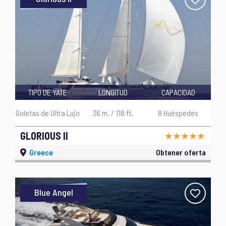
TIPO DE YATE
LONGITUD
CAPACIDAD
Goletas de Ultra Lujo
36 m. / 118 ft.
8 Huéspedes
GLORIOUS II
Greece
Obtener oferta
Blue Angel