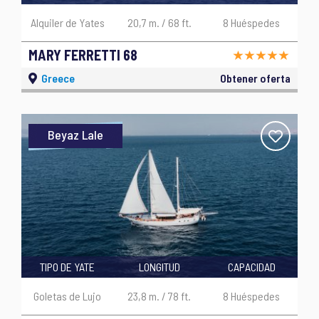
Alquiler de Yates
20,7 m. / 68 ft.
8 Huéspedes
MARY FERRETTI 68
Greece
Obtener oferta
Beyaz Lale
TIPO DE YATE
LONGITUD
CAPACIDAD
Goletas de Lujo
23,8 m. / 78 ft.
8 Huéspedes