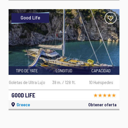
Good Life
TIPO DE YATE
LONGITUD
CAPACIDAD
Goletas de Ultra Lujo
39 m. / 128 ft.
10 Huéspedes
GOOD LIFE
Greece
Obtener oferta