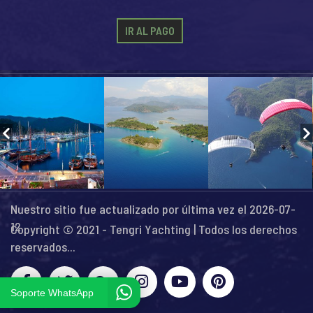
IR AL PAGO
Nuestro sitio fue actualizado por última vez el 2026-07-
12
Copyright © 2021 - Tengri Yachting | Todos los derechos
reservados...
Soporte WhatsApp