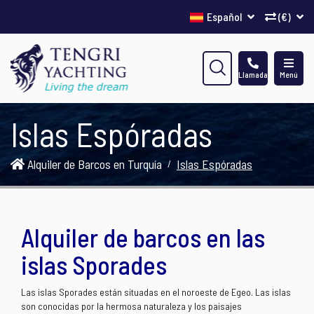
Español
(€)
Llamada
Menú
Islas Espóradas
Alquiler de Barcos en Turquía
Islas Espóradas
Alquiler de barcos en las
islas Sporades
Las islas Sporades están situadas en el noroeste de Egeo. Las islas
son conocidas por la hermosa naturaleza y los paisajes