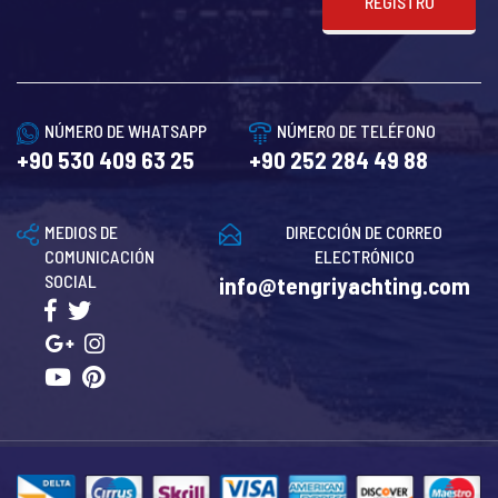
REGISTRO
NÚMERO DE WHATSAPP
NÚMERO DE TELÉFONO
+90 530 409 63 25
+90 252 284 49 88
MEDIOS DE
DIRECCIÓN DE CORREO
COMUNICACIÓN
ELECTRÓNICO
SOCIAL
info@tengriyachting.com