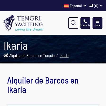
Español
(€)
Llamada
Menú
Ikaria
Alquiler de Barcos en Turquía
Ikaria
Alquiler de Barcos en
Ikaria