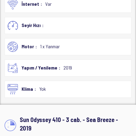
İnternet
Var
Seyir Hızı
Motor
1 x Yanmar
Yapım / Yenileme
2019
Klima
Yok
Sun Odyssey 410 - 3 cab. - Sea Breeze -
2019