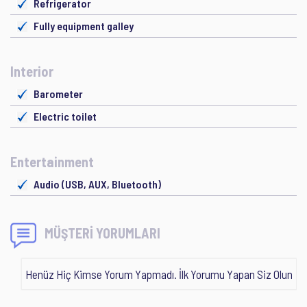
Refrigerator
Fully equipment galley
Interior
Barometer
Electric toilet
Entertainment
Audio (USB, AUX, Bluetooth)
MÜŞTERİ YORUMLARI
Henüz Hiç Kimse Yorum Yapmadı. İlk Yorumu Yapan Siz Olun