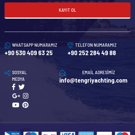
KAYIT OL
WHATSAPP NUMARAMIZ
TELEFON NUMARAMIZ
+90 530 409 63 25
+90 252 284 49 88
SOSYAL
EMAİL ADRESİMİZ
MEDYA
info@tengriyachting.com