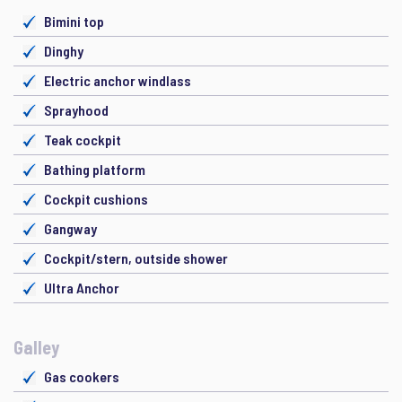
Bimini top
Dinghy
Electric anchor windlass
Sprayhood
Teak cockpit
Bathing platform
Cockpit cushions
Gangway
Cockpit/stern, outside shower
Ultra Anchor
Galley
Gas cookers