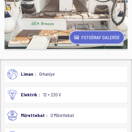
FOTOĞRAF GALERİSİ
Liman
Orhaniye
Elektrik
12 + 220 V
Mürettebat
0 Mürettebat