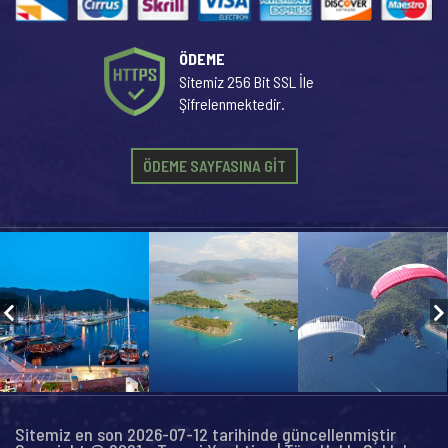
ÖDEME
Sitemiz 256 Bit SSL İle
Şifrelenmektedir.
ÖDEME SAYFASINA GİT
Sitemiz en son 2026-07-12 tarihinde güncellenmiştir