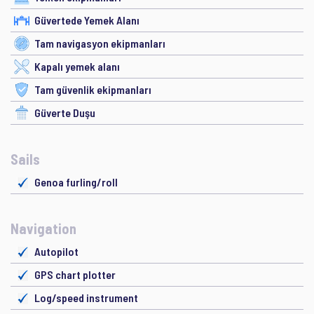
Güvertede Yemek Alanı
Tam navigasyon ekipmanları
Kapalı yemek alanı
Tam güvenlik ekipmanları
Güverte Duşu
Sails
Genoa furling/roll
Navigation
Autopilot
GPS chart plotter
Log/speed instrument