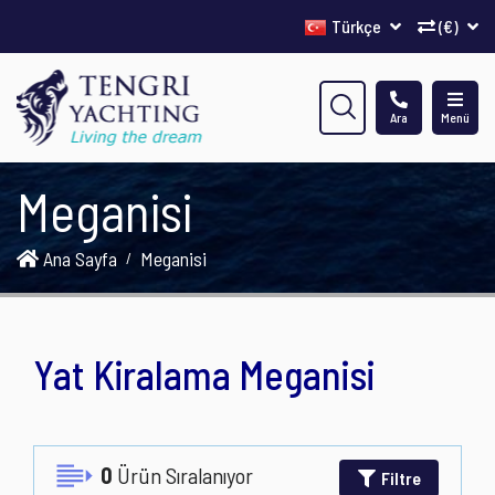
Türkçe
(€)
Ara
Menü
Meganisi
Ana Sayfa
Meganisi
Yat Kiralama Meganisi
0
Ürün Sıralanıyor
Filtre