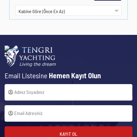
Email Listesine
Hemen Kayıt Olun
KAYIT OL