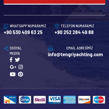
WHATSAPP NUMARAMIZ
TELEFON NUMARAMIZ
+90 530 409 63 25
+90 252 284 49 88
SOSYAL
EMAİL ADRESİMİZ
MEDYA
info@tengriyachting.com