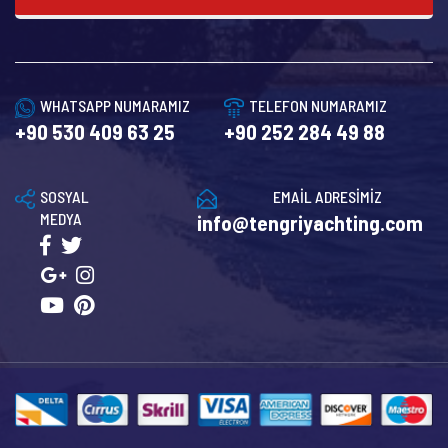
WHATSAPP NUMARAMIZ
TELEFON NUMARAMIZ
+90 530 409 63 25
+90 252 284 49 88
SOSYAL
EMAİL ADRESİMİZ
MEDYA
info@tengriyachting.com