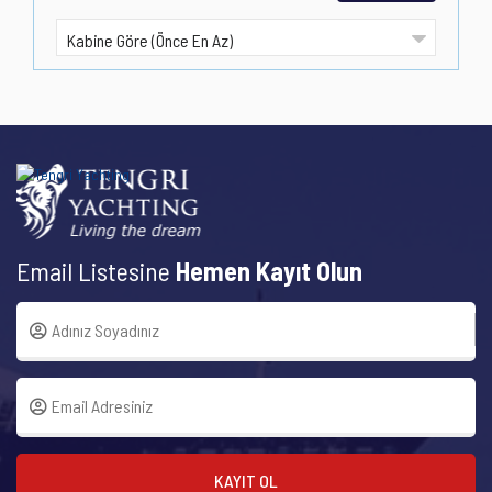
Email Listesine
Hemen Kayıt Olun
KAYIT OL