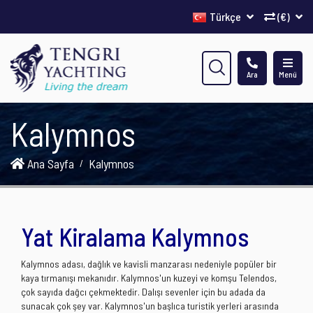
Türkçe
(€)
Ara
Menü
Kalymnos
Ana Sayfa
Kalymnos
Yat Kiralama Kalymnos
Kalymnos adası, dağlık ve kavisli manzarası nedeniyle popüler bir
kaya tırmanışı mekanıdır. Kalymnos'un kuzeyi ve komşu Telendos,
çok sayıda dağcı çekmektedir. Dalışı sevenler için bu adada da
sunacak çok şey var. Kalymnos'un başlıca turistik yerleri arasında