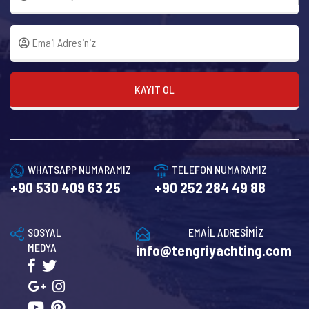
KAYIT OL
WHATSAPP NUMARAMIZ
TELEFON NUMARAMIZ
+90 530 409 63 25
+90 252 284 49 88
SOSYAL
EMAİL ADRESİMİZ
MEDYA
info@tengriyachting.com