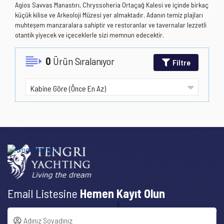
Agios Savvas Manastırı, Chryssoheria Ortaçağ Kalesi ve içinde birkaç
küçük kilise ve Arkeoloji Müzesi yer almaktadır. Adanın temiz plajları
muhteşem manzaralara sahiptir ve restoranlar ve tavernalar lezzetli
otantik yiyecek ve içeceklerle sizi memnun edecektir.
0
Ürün Sıralanıyor
Filtre
Email Listesine
Hemen Kayıt Olun