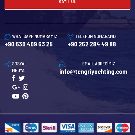
KAYIT OL
WHATSAPP NUMARAMIZ
TELEFON NUMARAMIZ
+90 530 409 63 25
+90 252 284 49 88
SOSYAL
EMAİL ADRESİMİZ
MEDYA
info@tengriyachting.com