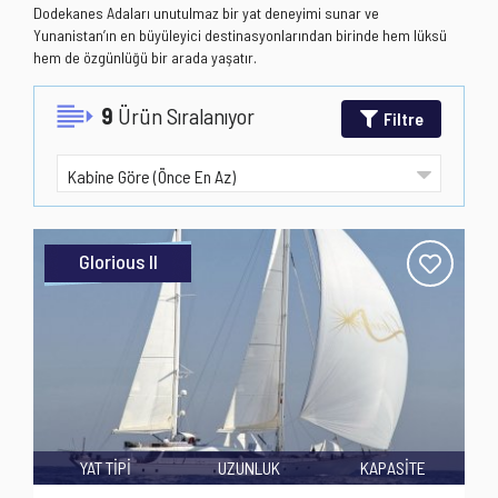
Dodekanes Adaları unutulmaz bir yat deneyimi sunar ve
Yunanistan’ın en büyüleyici destinasyonlarından birinde hem lüksü
hem de özgünlüğü bir arada yaşatır.
9
Ürün Sıralanıyor
Filtre
Glorious II
YAT TİPİ
UZUNLUK
KAPASİTE