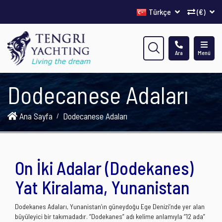
Türkçe
(€)
Ara
Menü
Dodecanese Adaları
Ana Sayfa
Dodecanese Adaları
On İki Adalar (Dodekanes)
Yat Kiralama, Yunanistan
Dodekanes Adaları, Yunanistan’ın güneydoğu Ege Denizi’nde yer alan
büyüleyici bir takımadadır. “Dodekanes” adı kelime anlamıyla “12 ada”