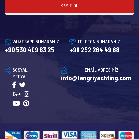
KAYIT OL
WHATSAPP NUMARAMIZ
TELEFON NUMARAMIZ
+90 530 409 63 25
+90 252 284 49 88
SOSYAL
EMAİL ADRESİMİZ
MEDYA
info@tengriyachting.com