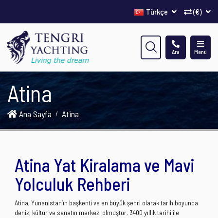
Türkçe
(€)
Ara
Menü
Atina
Ana Sayfa
Atina
Atina Yat Kiralama ve Mavi
Yolculuk Rehberi
Atina, Yunanistan’ın başkenti ve en büyük şehri olarak tarih boyunca
deniz, kültür ve sanatın merkezi olmuştur. 3400 yıllık tarihi ile