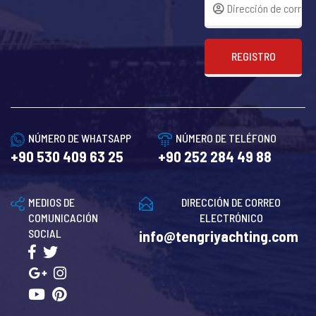
REGISTRO
NÚMERO DE WHATSAPP
NÚMERO DE TELÉFONO
+90 530 409 63 25
+90 252 284 49 88
MEDIOS DE
DIRECCIÓN DE CORREO
COMUNICACIÓN
ELECTRÓNICO
SOCIAL
info@tengriyachting.com