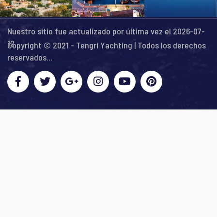
Nuestro sitio fue actualizado por última vez el 2026-07-
12
Copyright © 2021 - Tengri Yachting | Todos los derechos
reservados...