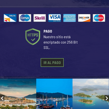
PAGO
Nuestro sitio está
encriptado con 256 Bit
SSL.
IR AL PAGO