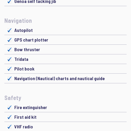
Genoa self tacking jib
Navigation
Autopilot
GPS chart plotter
Bow thruster
Tridata
Pilot book
Navigation (Nautical) charts and nautical guide
Safety
Fire extinguisher
First aid kit
VHF radio