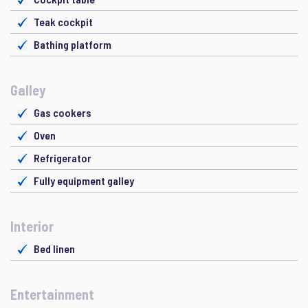
Teak cockpit
Bathing platform
Galley
Gas cookers
Oven
Refrigerator
Fully equipment galley
Interior
Bed linen
Entertainment