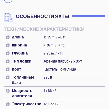
ОСОБЕННОСТИ ЯХТЫ
ТЕХНИЧЕСКИЕ ХАРАКТЕРИСТИКИ
длина
13,95 m. / 46 ft.
ширина
4,38 m. / 14 ft.
глубина
2,25 m. / 7 ft.
Тип лодки
Аренда парусных яхт
порт
Кастель Гомилица
Топливные
220 lt
баки
Мощность
1 x 55 HP
двигателя
Электричество
12 + 220 V