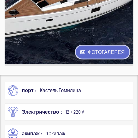
ФОТОГАЛЕРЕЯ
порт
Кастель Гомилица
Электричество
12 + 220 V
экипаж
0 экипаж