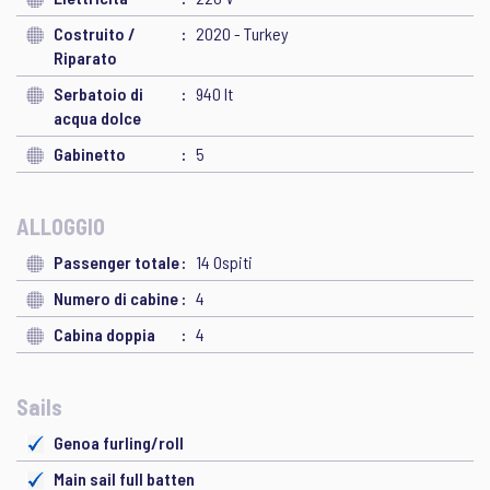
Costruito /
2020 - Turkey
Riparato
Serbatoio di
940 lt
acqua dolce
Gabinetto
5
ALLOGGIO
Passenger totale
14 Ospiti
Numero di cabine
4
Cabina doppia
4
Sails
Genoa furling/roll
Main sail full batten