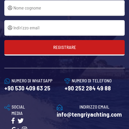
REGISTRARE
NUMERO DI WHATSAPP
NUMERO DI TELEFONO
+90 530 409 63 25
+90 252 284 49 88
SOCIAL
INDIRIZZO EMAIL
MEDIA
info@tengriyachting.com