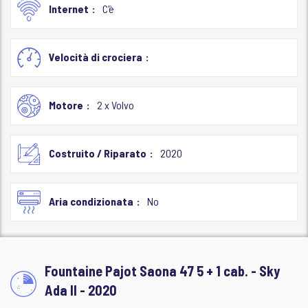
Internet
C'è
Velocità di crociera
Motore
2 x Volvo
Costruito / Riparato
2020
Aria condizionata
No
Fountaine Pajot Saona 47 5 + 1 cab. - Sky
Ada ll - 2020