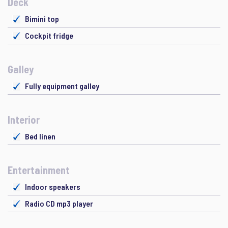
Deck
Bimini top
Cockpit fridge
Galley
Fully equipment galley
Interior
Bed linen
Entertainment
Indoor speakers
Radio CD mp3 player