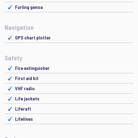
Furling genoa
Navigation
GPS chart plotter
Safety
Fire extinguisher
First aid kit
VHF radio
Life jackets
Liferaft
Lifelines