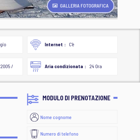
GALLERIA FOTOGRAFICA
gio
Internet
C'è
2005 /
Aria condizionata
24 Ora
MODULO DI PRENOTAZIONE