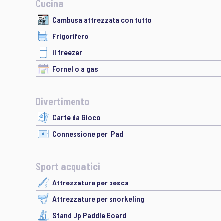
Cucina
Cambusa attrezzata con tutto
Frigorifero
il freezer
Fornello a gas
Divertimento
Carte da Gioco
Connessione per iPad
Sport acquatici
Attrezzature per pesca
Attrezzature per snorkeling
Stand Up Paddle Board