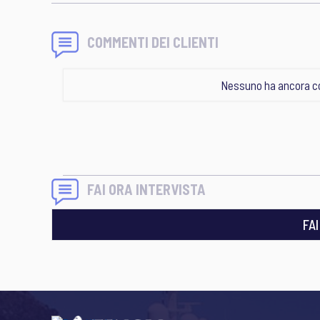
COMMENTI DEI CLIENTI
Nessuno ha ancora c
FAI ORA INTERVISTA
FA