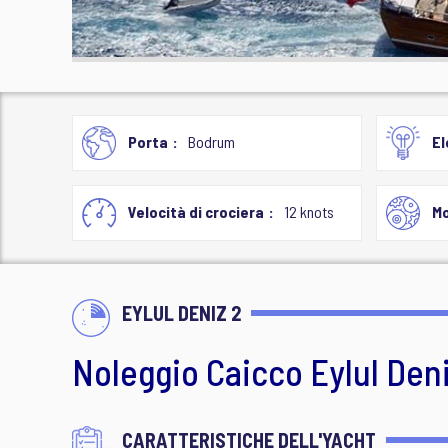
Porta
Bodrum
El
Velocità di crociera
12 knots
M
EYLUL DENIZ 2
Noleggio Caicco Eylul Deni
CARATTERISTICHE DELL'YACHT