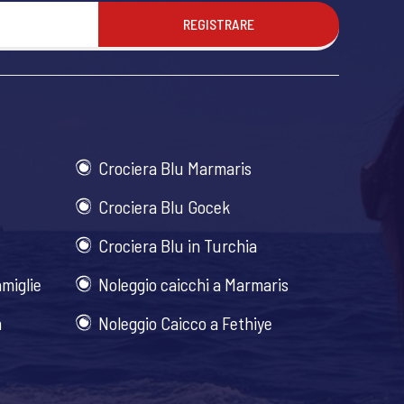
REGISTRARE
Crociera Blu Marmaris
Crociera Blu Gocek
Crociera Blu in Turchia
amiglie
Noleggio caicchi a Marmaris
m
Noleggio Caicco a Fethiye