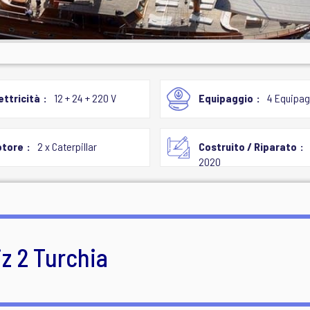
ettricità
12 + 24 + 220 V
Equipaggio
4 Equipag
otore
2 x Caterpillar
Costruito / Riparato
2020
z 2 Turchia