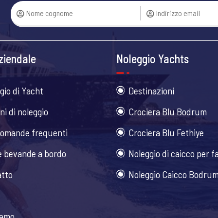
ziendale
Noleggio Yachts
gio di Yacht
Destinazioni
ni di noleggio
Crociera Blu Bodrum
omande frequenti
Crociera Blu Fethiye
e bevande a bordo
Noleggio di caicco per f
tto
Noleggio Caicco Bodru
iamo