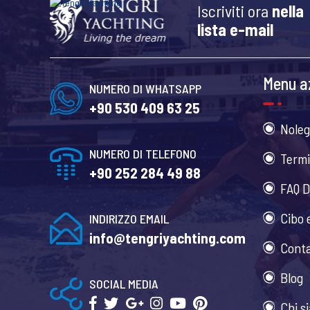
Iscriviti ora
nella
lista e-mail
Menu a
NUMERO DI WHATSAPP
+90 530 409 63 25
Noleg
NUMERO DI TELEFONO
Termi
+90 252 284 49 88
FAQ D
Cibo 
INDIRIZZO EMAIL
info@tengriyachting.com
Conta
Blog
SOCIAL MEDIA
Chi s