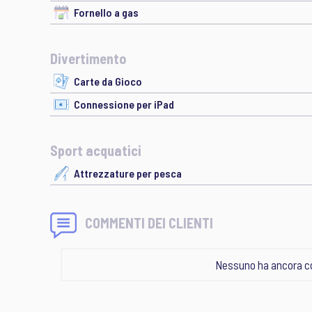
Fornello a gas
Divertimento
Carte da Gioco
Connessione per iPad
Sport acquatici
Attrezzature per pesca
COMMENTI DEI CLIENTI
Nessuno ha ancora c