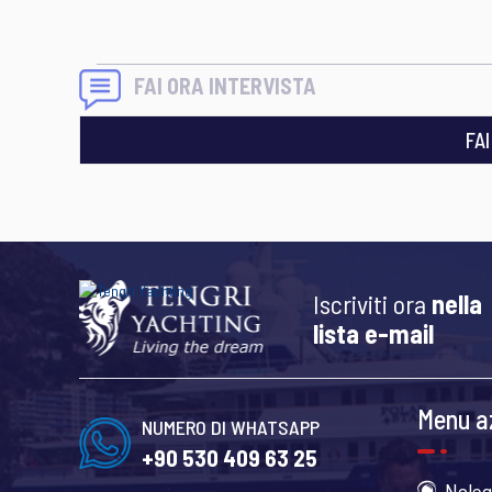
FAI ORA INTERVISTA
FA
Iscriviti ora
nella
lista e-mail
Menu a
NUMERO DI WHATSAPP
+90 530 409 63 25
Noleg