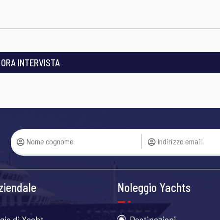
I ORA INTERVISTA
ziendale
Noleggio Yachts
gio di Yacht
Destinazioni