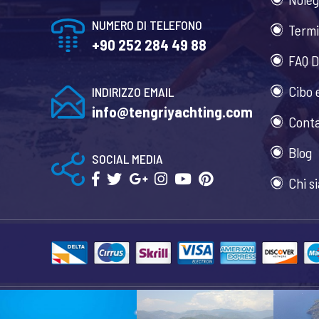
NUMERO DI TELEFONO
Termi
+90 252 284 49 88
FAQ D
Cibo 
INDIRIZZO EMAIL
info@tengriyachting.com
Conta
Blog
SOCIAL MEDIA
Chi s