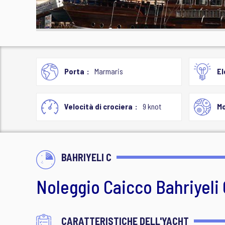
Porta
Marmaris
El
Velocità di crociera
9 knot
M
BAHRIYELI C
Noleggio Caicco Bahriyeli 
CARATTERISTICHE DELL'YACHT