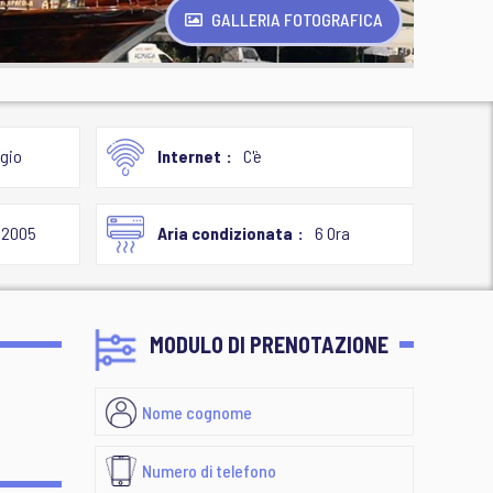
GALLERIA FOTOGRAFICA
gio
Internet
C'è
2005
Aria condizionata
6 Ora
MODULO DI PRENOTAZIONE