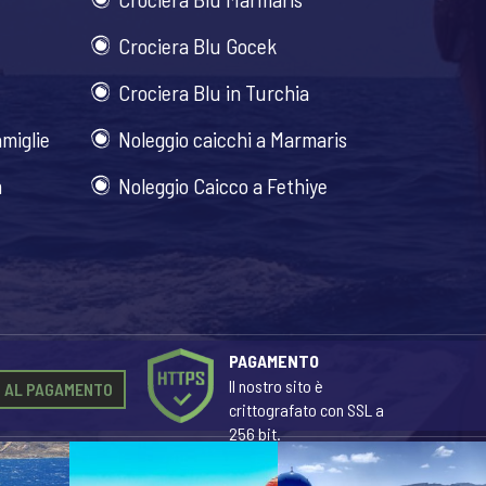
Crociera Blu Gocek
Crociera Blu in Turchia
amiglie
Noleggio caicchi a Marmaris
m
Noleggio Caicco a Fethiye
PAGAMENTO
Il nostro sito è
I AL PAGAMENTO
crittografato con SSL a
256 bit.