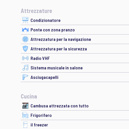
Attrezzature
Condizionatore
Ponte con zona pranzo
Attrezzatura per la navigazione
Attrezzatura per la sicurezza
Radio VHF
Sistema musicale in salone
Asciugacapelli
Cucina
Cambusa attrezzata con tutto
Frigorifero
il freezer