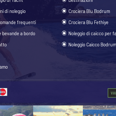
ni di noleggio
Crociera Blu Bodrum
omande frequenti
Crociera Blu Fethiye
e bevande a bordo
Noleggio di caicco per f
tto
Noleggio Caicco Bodru
iamo
VA