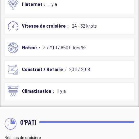
l'Internet
Il y a
Vitesse de croisière
24 - 32 knots
Moteur
3 x MTU / 850 Litres/Hr
Construit / Refaire
2011 / 2018
Climatisation
Il y a
O'PATI
Régions de croisière