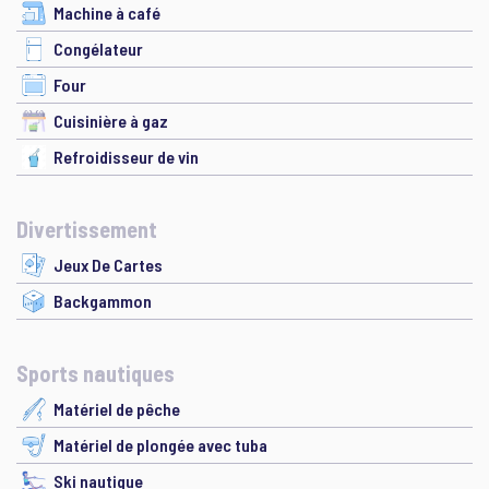
Machine à café
Congélateur
Four
Cuisinière à gaz
Refroidisseur de vin
Divertissement
Jeux De Cartes
Backgammon
Sports nautiques
Matériel de pêche
Matériel de plongée avec tuba
Ski nautique