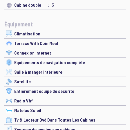
Cabine double
3
Équipement
Climatisation
Terrace With Coin Meal
Connexion Internet
Equipements de navigation complète
Salle à manger intérieure
Satellite
Entièrement equipé de sécurité
Radio Vhf
Matelas Soleil
Tv & Lecteur Dvd Dans Toutes Les Cabines
Système de musique en cabines