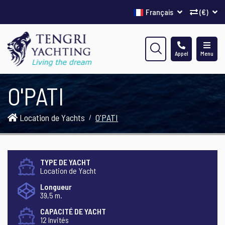
Français
(€)
Appel
Menu
O'PATI
Location de Yachts
O'PATI
TYPE DE YACHT
Location de Yacht
Longueur
39,5 m.
CAPACITÉ DE YACHT
12 Invités