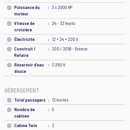
Puissance du
3 x 2000 HP
moteur
Vitesse de
24 - 32 knots
croisière
Électricité
12 + 24 + 220 V
Construit /
2011 / 2018 - Greece
Refaire
Réservoir d'eau
3,250 lt
douce
HÉBERGEMENT
Total passagers
12 Invités
Nombre de
5
cabines
Cabine Twin
2