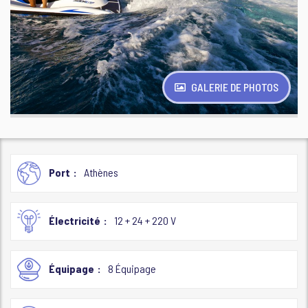
GALERIE DE PHOTOS
Port
Athènes
Électricité
12 + 24 + 220 V
Équipage
8 Équipage