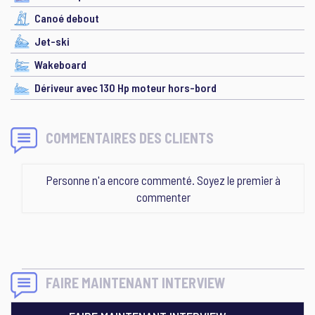
Canoé debout
Jet-ski
Wakeboard
Dériveur avec 130 Hp moteur hors-bord
COMMENTAIRES DES CLIENTS
Personne n'a encore commenté. Soyez le premier à
commenter
FAIRE MAINTENANT INTERVIEW