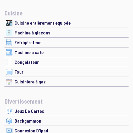
Cuisine
Cuisine entièrement equipée
Machine à glaçons
Féfrigérateur
Machine à café
Congélateur
Four
Cuisinière à gaz
Divertissement
Jeux De Cartes
Backgammon
Connexion D'ipad