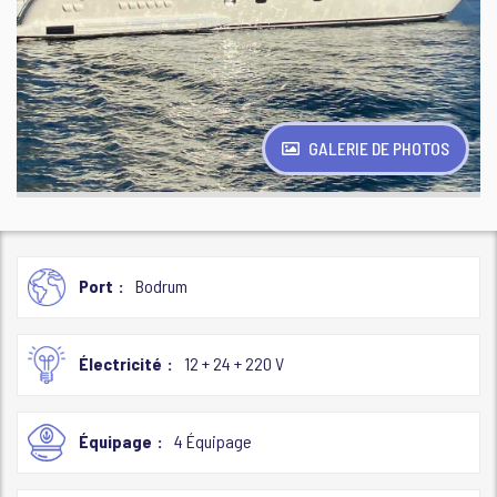
GALERIE DE PHOTOS
Port
Bodrum
Électricité
12 + 24 + 220 V
Équipage
4 Équipage