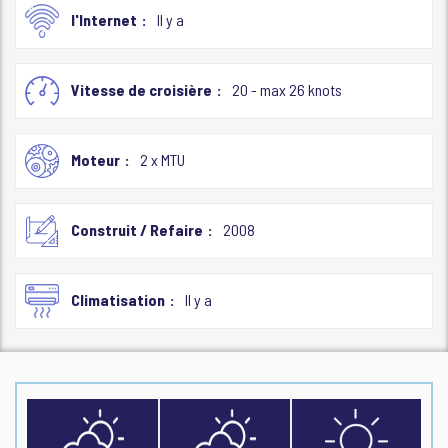
l'Internet
Il y a
Vitesse de croisière
20 - max 26 knots
Moteur
2 x MTU
Construit / Refaire
2008
Climatisation
Il y a