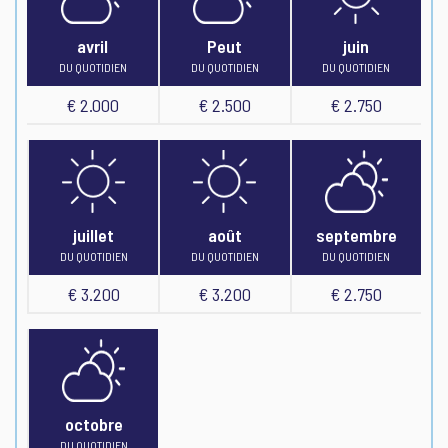
avril
Peut
juin
DU QUOTIDIEN
DU QUOTIDIEN
DU QUOTIDIEN
€ 2.000
€ 2.500
€ 2.750
juillet
août
septembre
DU QUOTIDIEN
DU QUOTIDIEN
DU QUOTIDIEN
€ 3.200
€ 3.200
€ 2.750
octobre
DU QUOTIDIEN