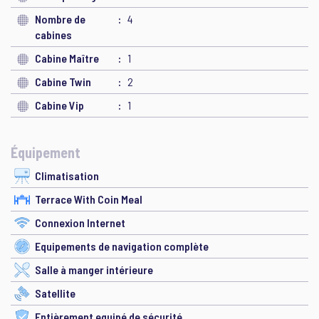
Nombre de
4
cabines
Cabine Maître
1
Cabine Twin
2
Cabine Vip
1
Équipement
Climatisation
Terrace With Coin Meal
Connexion Internet
Equipements de navigation complète
Salle à manger intérieure
Satellite
Entièrement equipé de sécurité