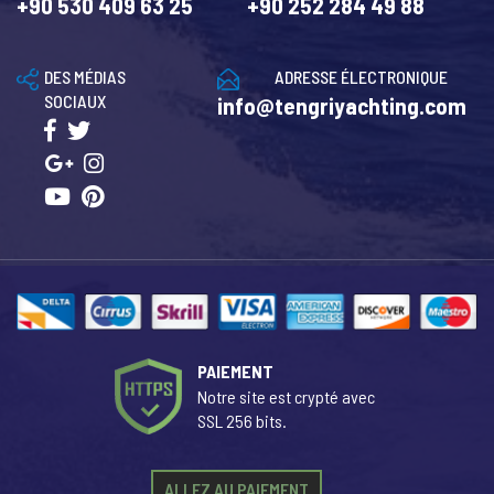
+90 530 409 63 25
+90 252 284 49 88
DES MÉDIAS
ADRESSE ÉLECTRONIQUE
SOCIAUX
info@tengriyachting.com
PAIEMENT
Notre site est crypté avec
SSL 256 bits.
ALLEZ AU PAIEMENT