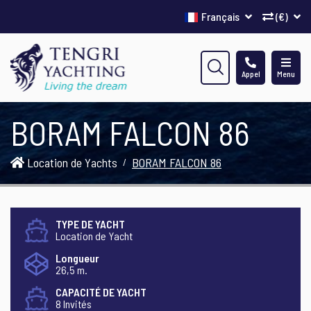
Français
(€)
Appel
Menu
BORAM FALCON 86
Location de Yachts
BORAM FALCON 86
TYPE DE YACHT
Location de Yacht
Longueur
26,5 m.
CAPACITÉ DE YACHT
8 Invités