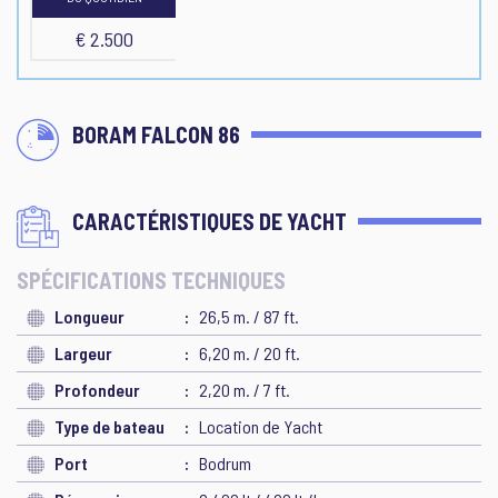
€ 2.500
BORAM FALCON 86
CARACTÉRISTIQUES DE YACHT
SPÉCIFICATIONS TECHNIQUES
Longueur
26,5 m. / 87 ft.
Largeur
6,20 m. / 20 ft.
Profondeur
2,20 m. / 7 ft.
Type de bateau
Location de Yacht
Port
Bodrum