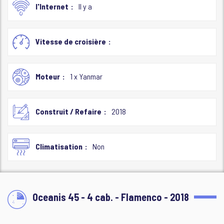
l'Internet
Il y a
Vitesse de croisière
Moteur
1 x Yanmar
Construit / Refaire
2018
Climatisation
Non
Oceanis 45 - 4 cab. - Flamenco - 2018