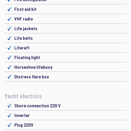
First aid kit
VHF radio
Life jackets
Life belts
Liferaft
Floating light
Horseshoe lifebuoy
Distress flare box
Yacht electrics
Shore connection 220 V
Inverter
Plug 220V