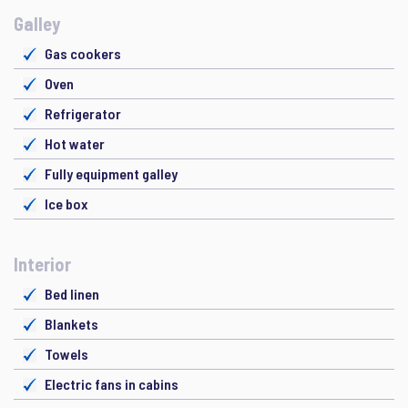
Galley
Gas cookers
Oven
Refrigerator
Hot water
Fully equipment galley
Ice box
Interior
Bed linen
Blankets
Towels
Electric fans in cabins