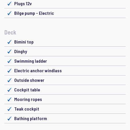
Plugs 12v
Bilge pump - Electric
Deck
Bimini top
Dinghy
Swimming ladder
Electric anchor windlass
Outside shower
Cockpit table
Mooring ropes
Teak cockpit
Bathing platform