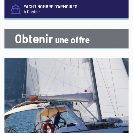
YACHT NOMBRE D'ARMOIRES
4 Cabine
Obtenir
une offre