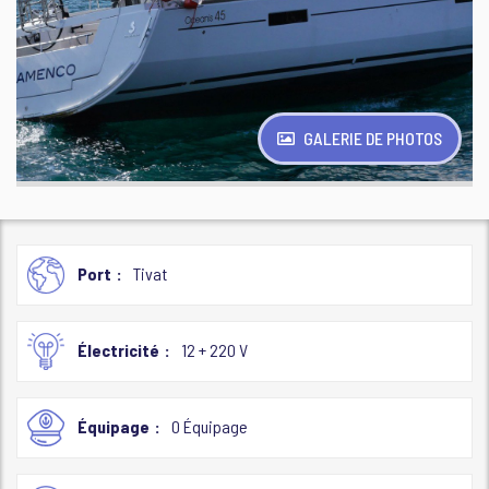
GALERIE DE PHOTOS
Port
Tivat
Électricité
12 + 220 V
Équipage
0 Équipage