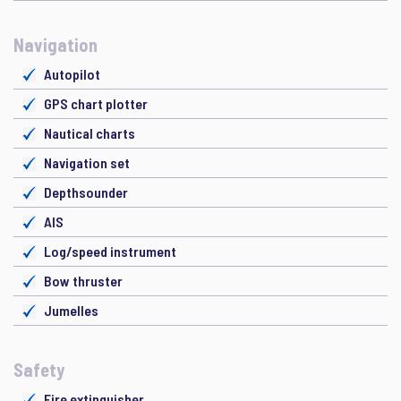
Navigation
Autopilot
GPS chart plotter
Nautical charts
Navigation set
Depthsounder
AIS
Log/speed instrument
Bow thruster
Jumelles
Safety
Fire extinguisher