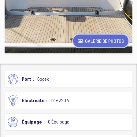
GALERIE DE PHOTOS
Port
Gocek
Électricité
12 + 220 V
Équipage
0 Équipage