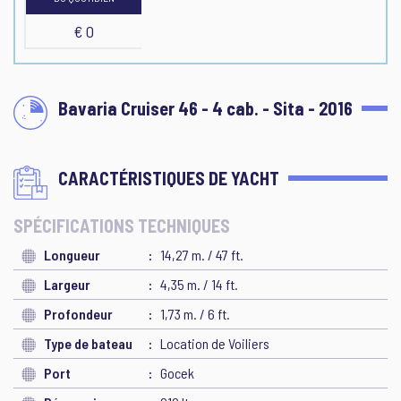
€ 0
Bavaria Cruiser 46 - 4 cab. - Sita - 2016
CARACTÉRISTIQUES DE YACHT
SPÉCIFICATIONS TECHNIQUES
Longueur
14,27 m. / 47 ft.
Largeur
4,35 m. / 14 ft.
Profondeur
1,73 m. / 6 ft.
Type de bateau
Location de Voiliers
Port
Gocek