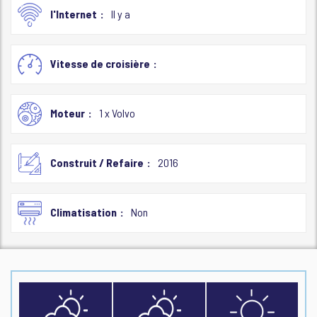
l'Internet
Il y a
Vitesse de croisière
Moteur
1 x Volvo
Construit / Refaire
2016
Climatisation
Non