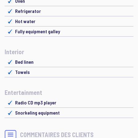
Oven
Refrigerator
Hot water
Fully equipment galley
Interior
Bed linen
Towels
Entertainment
Radio CD mp3 player
Snorkeling equipment
COMMENTAIRES DES CLIENTS