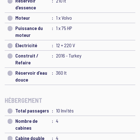
Réservoir
210 lt
d'essence
Moteur
1 x Volvo
Puissance du
1 x 75 HP
moteur
Électricité
12 + 220 V
Construit /
2016 - Turkey
Refaire
Réservoir d'eau
360 lt
douce
HÉBERGEMENT
Total passagers
10 Invités
Nombre de
4
cabines
Cabine double
4