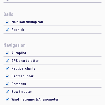
Sails
Main sail furling/roll
Rodkick
Navigation
Autopilot
GPS chart plotter
Nautical charts
Depthsounder
Compass
Bow thruster
Wind instrument/Anemometer