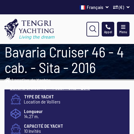
Français
(€)
Appel
Menu
Bavaria Cruiser 46 - 4
cab. - Sita - 2016
Location de Yachts
Bavaria Cruiser 46 - 4 cab. - Sita - 2016
TYPE DE YACHT
Location de Voiliers
Longueur
14,27 m.
CAPACITÉ DE YACHT
10 Invités