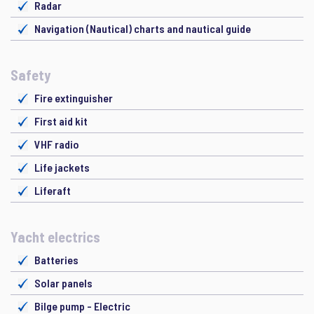
Radar
Navigation (Nautical) charts and nautical guide
Safety
Fire extinguisher
First aid kit
VHF radio
Life jackets
Liferaft
Yacht electrics
Batteries
Solar panels
Bilge pump - Electric