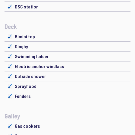
DSC station
Deck
Bimini top
Dinghy
Swimming ladder
Electric anchor windlass
Outside shower
Sprayhood
Fenders
Galley
Gas cookers