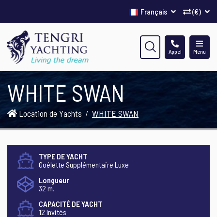
Français
(€)
Appel
Menu
WHITE SWAN
Location de Yachts
WHITE SWAN
TYPE DE YACHT
Goélette Supplémentaire Luxe
Longueur
32 m.
CAPACITÉ DE YACHT
12 Invités