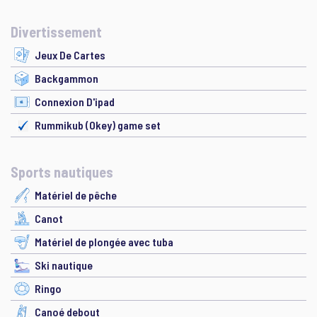
Divertissement
Jeux De Cartes
Backgammon
Connexion D'ipad
Rummikub (Okey) game set
Sports nautiques
Matériel de pêche
Canot
Matériel de plongée avec tuba
Ski nautique
Ringo
Canoé debout