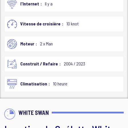
l'Internet
Il y a
Vitesse de croisière
10 knot
Moteur
2 x Man
Construit / Refaire
2004 / 2023
Climatisation
10 heure
WHITE SWAN