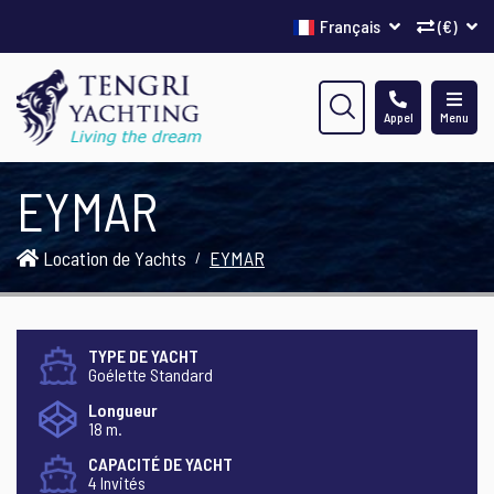
Français
(€)
Appel
Menu
EYMAR
Location de Yachts
EYMAR
TYPE DE YACHT
Goélette Standard
Longueur
18 m.
CAPACITÉ DE YACHT
4 Invités