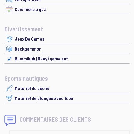
Cuisinière à gaz
Divertissement
Jeux De Cartes
Backgammon
Rummikub (Okey) game set
Sports nautiques
Matériel de pêche
Matériel de plongée avec tuba
COMMENTAIRES DES CLIENTS