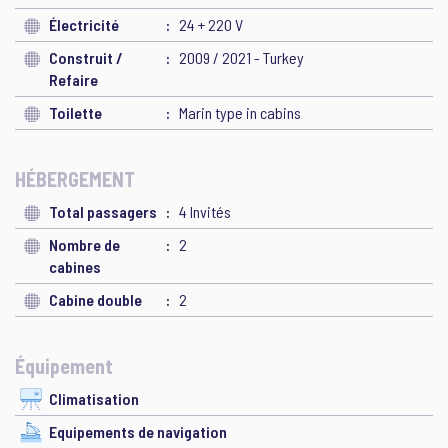
Électricité
24 + 220 V
Construit /
2009 / 2021 - Turkey
Refaire
Toilette
Marin type in cabins
HÉBERGEMENT
Total passagers
4 Invités
Nombre de
2
cabines
Cabine double
2
Équipement
Climatisation
Equipements de navigation