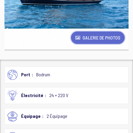
GALERIE DE PHOTOS
Port
Bodrum
Électricité
24 + 220 V
Équipage
2 Équipage