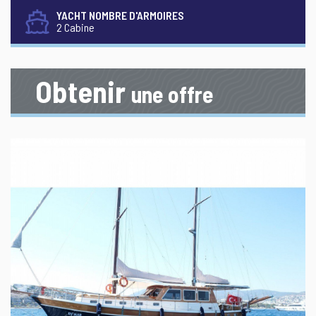
YACHT NOMBRE D'ARMOIRES
2 Cabine
Obtenir
une offre