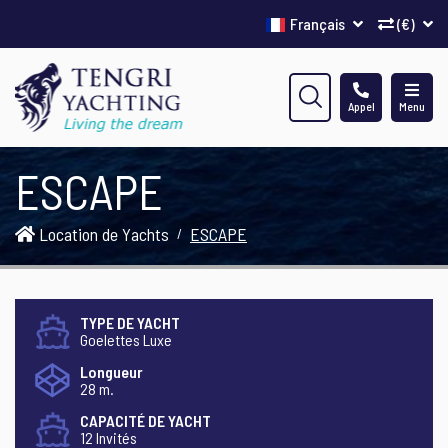
Français
(€)
Appel
Menu
ESCAPE
Location de Yachts
ESCAPE
TYPE DE YACHT
Goelettes Luxe
Longueur
28 m.
CAPACITÉ DE YACHT
12 Invités