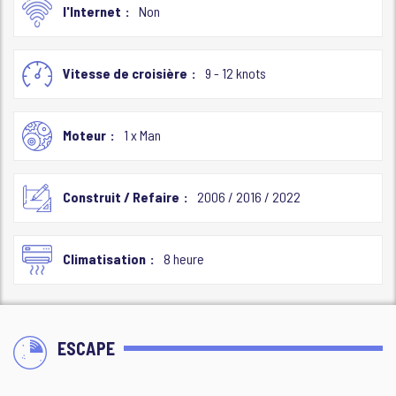
l'Internet
Non
Vitesse de croisière
9 - 12 knots
Moteur
1 x Man
Construit / Refaire
2006 / 2016 / 2022
Climatisation
8 heure
ESCAPE