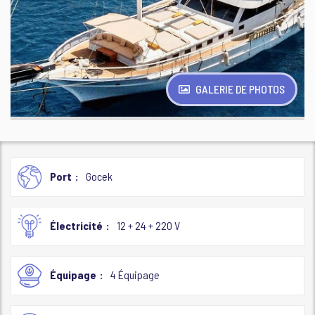
GALERIE DE PHOTOS
Port
Gocek
Électricité
12 + 24 + 220 V
Équipage
4 Équipage