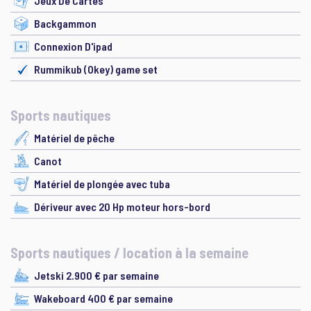
Jeux De Cartes
Backgammon
Connexion D'ipad
Rummikub (Okey) game set
Sports nautiques
Matériel de pêche
Canot
Matériel de plongée avec tuba
Dériveur avec 20 Hp moteur hors-bord
Sports nautiques / location à la semaine
Jetski 2.900 € par semaine
Wakeboard 400 € par semaine