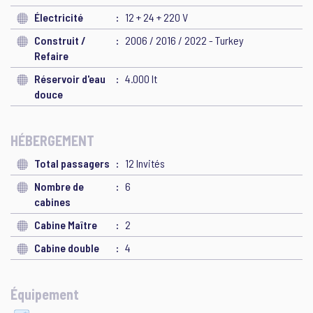
Électricité
12 + 24 + 220 V
Construit /
2006 / 2016 / 2022 - Turkey
Refaire
Réservoir d'eau
4.000 lt
douce
HÉBERGEMENT
Total passagers
12 Invités
Nombre de
6
cabines
Cabine Maître
2
Cabine double
4
Équipement