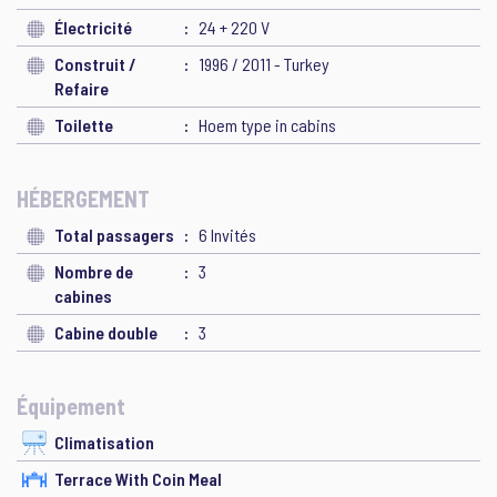
Électricité
24 + 220 V
Construit /
1996 / 2011 - Turkey
Refaire
Toilette
Hoem type in cabins
HÉBERGEMENT
Total passagers
6 Invités
Nombre de
3
cabines
Cabine double
3
Équipement
Climatisation
Terrace With Coin Meal