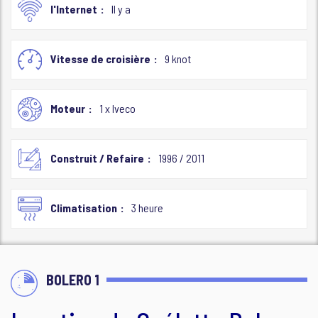
l'Internet
Il y a
Vitesse de croisière
9 knot
Moteur
1 x Iveco
Construit / Refaire
1996 / 2011
Climatisation
3 heure
BOLERO 1