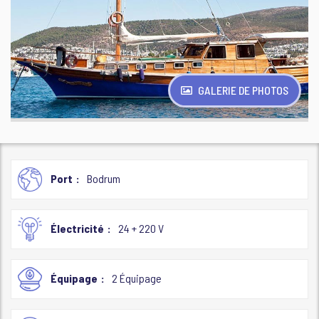
GALERIE DE PHOTOS
Port
Bodrum
Électricité
24 + 220 V
Équipage
2 Équipage