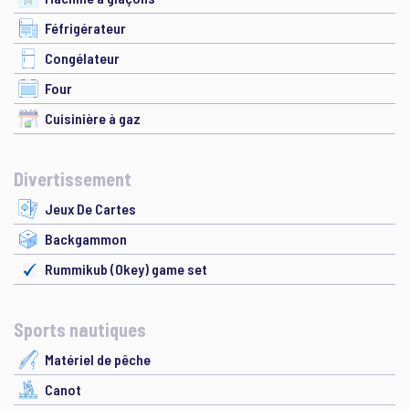
Féfrigérateur
Congélateur
Four
Cuisinière à gaz
Divertissement
Jeux De Cartes
Backgammon
Rummikub (Okey) game set
Sports nautiques
Matériel de pêche
Canot