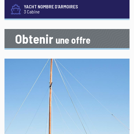
YACHT NOMBRE D'ARMOIRES
3 Cabine
Obtenir
une offre