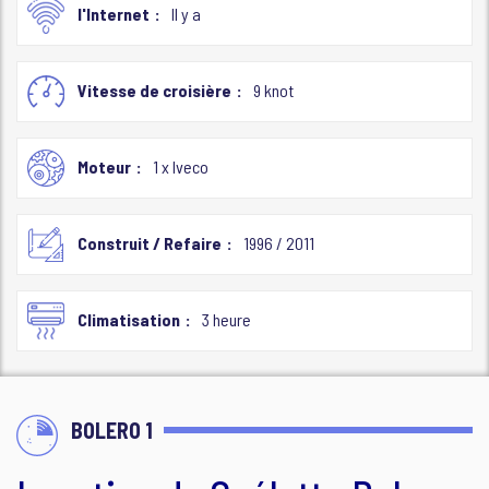
l'Internet
Il y a
Vitesse de croisière
9 knot
Moteur
1 x Iveco
Construit / Refaire
1996 / 2011
Climatisation
3 heure
BOLERO 1