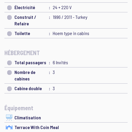
Électricité
24 + 220 V
Construit /
1996 / 2011 - Turkey
Refaire
Toilette
Hoem type in cabins
HÉBERGEMENT
Total passagers
6 Invités
Nombre de
3
cabines
Cabine double
3
Équipement
Climatisation
Terrace With Coin Meal