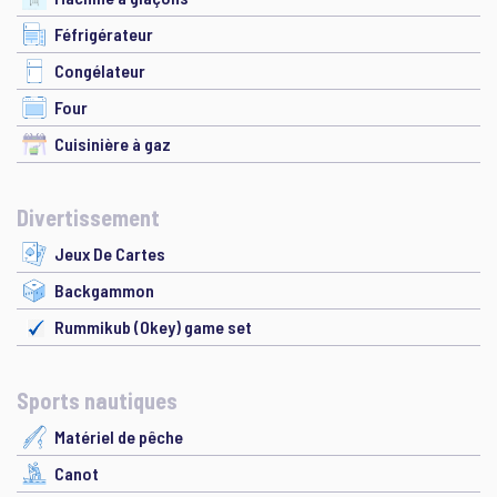
Féfrigérateur
Congélateur
Four
Cuisinière à gaz
Divertissement
Jeux De Cartes
Backgammon
Rummikub (Okey) game set
Sports nautiques
Matériel de pêche
Canot