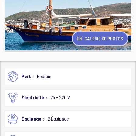
GALERIE DE PHOTOS
Port
Bodrum
Électricité
24 + 220 V
Équipage
2 Équipage