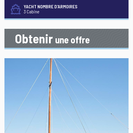
YACHT NOMBRE D'ARMOIRES
3 Cabine
Obtenir
une offre