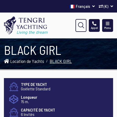
Français
(€)
Appel
Menu
BLACK GIRL
Location de Yachts
BLACK GIRL
TYPE DE YACHT
Goélette Standard
Longueur
15 m.
CAPACITÉ DE YACHT
6 Invités