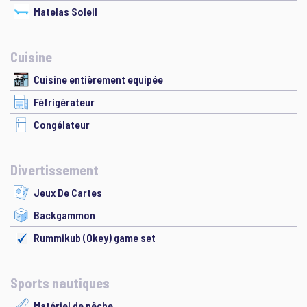
Matelas Soleil
Cuisine
Cuisine entièrement equipée
Féfrigérateur
Congélateur
Divertissement
Jeux De Cartes
Backgammon
Rummikub (Okey) game set
Sports nautiques
Matériel de pêche