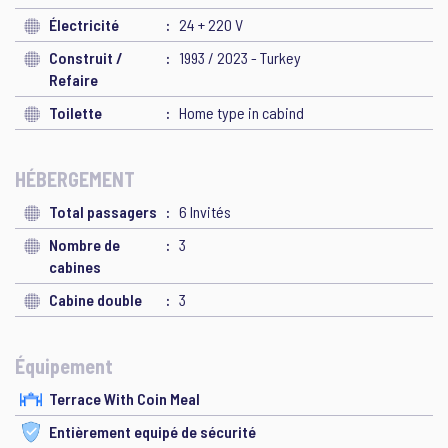
Électricité
24 + 220 V
Construit /
1993 / 2023 - Turkey
Refaire
Toilette
Home type in cabind
HÉBERGEMENT
Total passagers
6 Invités
Nombre de
3
cabines
Cabine double
3
Équipement
Terrace With Coin Meal
Entièrement equipé de sécurité