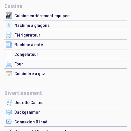
Cuisine
Cuisine entièrement equipée
Machine à glaçons
Féfrigérateur
Machine à café
Congélateur
Four
Cuisinière à gaz
Divertissement
Jeux De Cartes
Backgammon
Connexion D'ipad