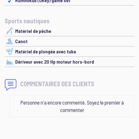
Rummikub (Okey) game set
Sports nautiques
Matériel de pêche
Canot
Matériel de plongée avec tuba
Dériveur avec 20 Hp moteur hors-bord
COMMENTAIRES DES CLIENTS
Personne n'a encore commenté. Soyez le premier à
commenter