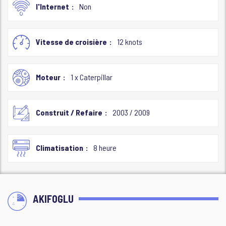
l'Internet
Non
Vitesse de croisière
12 knots
Moteur
1 x Caterpillar
Construit / Refaire
2003 / 2009
Climatisation
8 heure
AKIFOGLU