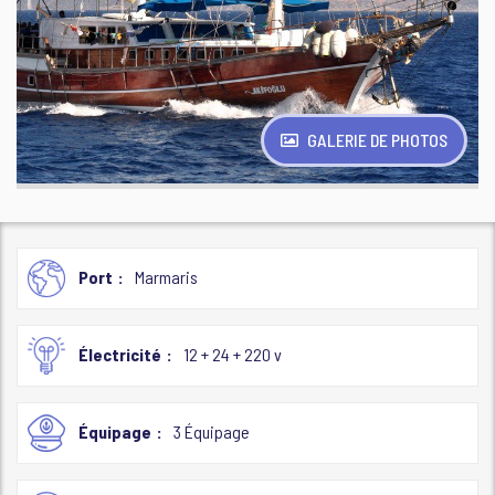
GALERIE DE PHOTOS
Port
Marmaris
Électricité
12 + 24 + 220 v
Équipage
3 Équipage