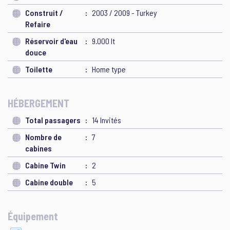
Construit /
2003 / 2009 - Turkey
Refaire
Réservoir d'eau
9.000 lt
douce
Toilette
Home type
HÉBERGEMENT
Total passagers
14 Invités
Nombre de
7
cabines
Cabine Twin
2
Cabine double
5
Équipement