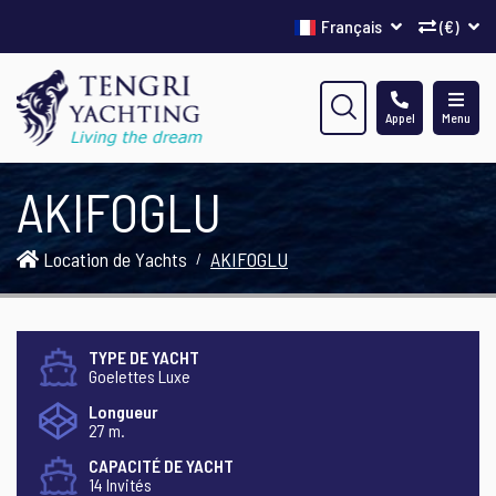
Français
(€)
Appel
Menu
AKIFOGLU
Location de Yachts
AKIFOGLU
TYPE DE YACHT
Goelettes Luxe
Longueur
27 m.
CAPACITÉ DE YACHT
14 Invités