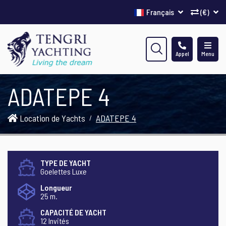
Français
(€)
Appel
Menu
ADATEPE 4
Location de Yachts
ADATEPE 4
TYPE DE YACHT
Goelettes Luxe
Longueur
25 m.
CAPACITÉ DE YACHT
12 Invités