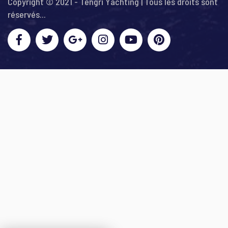
Copyright © 2021 - Tengri Yachting | Tous les droits sont
réservés...