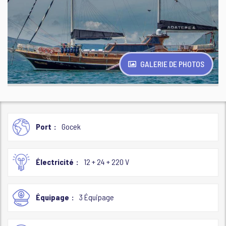
GALERIE DE PHOTOS
Port
Gocek
Électricité
12 + 24 + 220 V
Équipage
3 Équipage