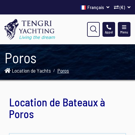
Français
(€)
Appel
Menu
Poros
Location de Yachts
Poros
Location de Bateaux à
Poros