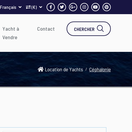
Français
(€)
Yacht à
Contact
CHERCHER
Vendre
Location de Yachts
Céphalonie