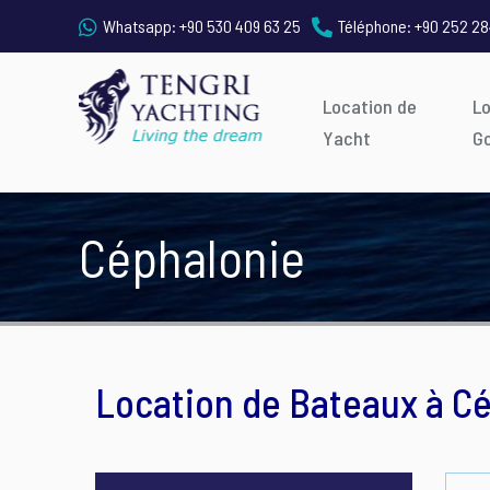
Whatsapp:
+90 530 409 63 25
Téléphone:
+90 252 28
Location de
L
Yacht
G
Céphalonie
Location de Bateaux à C