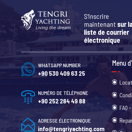
S'inscrire
maintenant
sur l
liste de courrier
électronique
Menu d'
WHATSAPP NUMBER
+90 530 409 63 25
Locat
NUMÉRO DE TÉLÉPHONE
Condi
+90 252 284 49 88
FAQ -
Repas
ADRESSE ÉLECTRONIQUE
info@tengriyachting.com