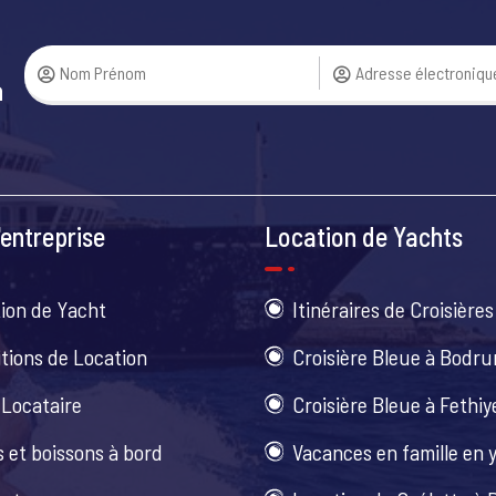
a
entreprise
Location de Yachts
ion de Yacht
Itinéraires de Croisières
tions de Location
Croisière Bleue à Bodr
 Locataire
Croisière Bleue à Fethiy
 et boissons à bord
Vacances en famille en 