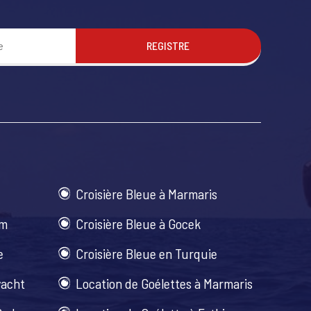
REGISTRE
Croisière Bleue à Marmaris
um
Croisière Bleue à Gocek
e
Croisière Bleue en Turquie
yacht
Location de Goélettes à Marmaris